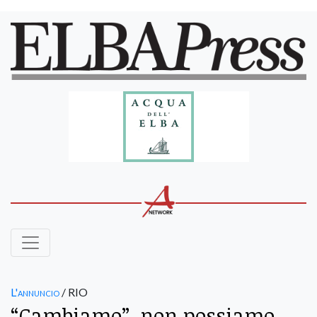
L'annuncio
/ RIO
“Cambiamo”, non possiamo