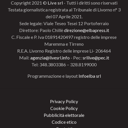
Copyright 2021 ©
Live srl
- Tutti i diritti sono riservati
Testata giornalistica registrata al Tribunale di Livorno n° 3
del 07 Aprile 2021.
Sede legale: Viale Teseo Tesei 12 Portoferraio
Direttore: Paolo Chillè
direzione@elbapress.it
C. Fiscale e P. Iva 01891420497 registro delle imprese
Maremma e Tirreno
R.E.A. Livorno Registro delle imprese Li- 206464
Mail:
agenzia@livesrl.info
- Pec:
srllive@pec.it
Tel: 348.3803386 – 328.8199000
Programmazione e layout
Infoelba srl
Privacy Policy
Cookie Policy
Pubblicità elettorale
Codice etico