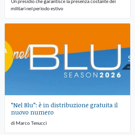
Un presidio che garantisce la presenza costante dei
militari nel periodo estivo
“Nel Blu”: è in distribuzione gratuita il
nuovo numero
di Marco Tenucci