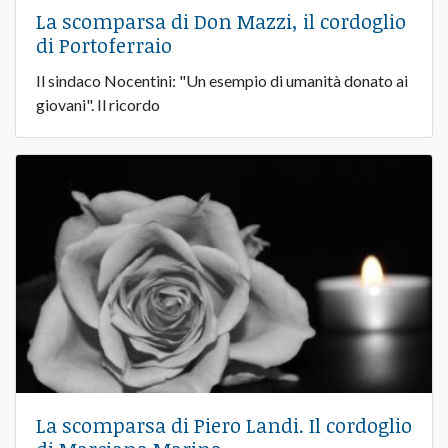
La scomparsa di Don Mazzi, il cordoglio
di Portoferraio
Il sindaco Nocentini: "Un esempio di umanità donato ai
giovani". Il ricordo
La scomparsa di Piero Landi. Il cordoglio