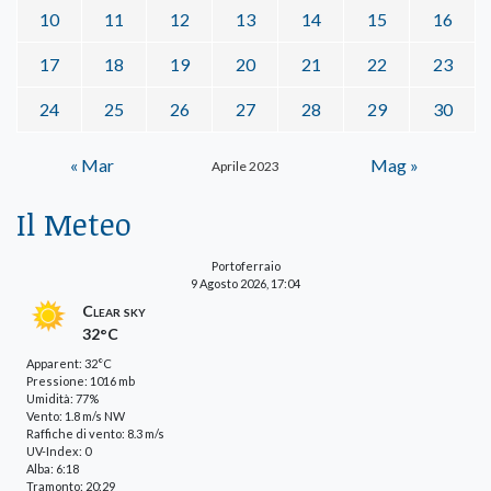
10
11
12
13
14
15
16
17
18
19
20
21
22
23
24
25
26
27
28
29
30
« Mar
Mag »
Aprile 2023
Il Meteo
Portoferraio
9 Agosto 2026, 17:04
Clear sky
32°C
Apparent: 32°C
Pressione: 1016 mb
Umidità: 77%
Vento: 1.8 m/s NW
Raffiche di vento: 8.3 m/s
UV-Index: 0
Alba: 6:18
Tramonto: 20:29