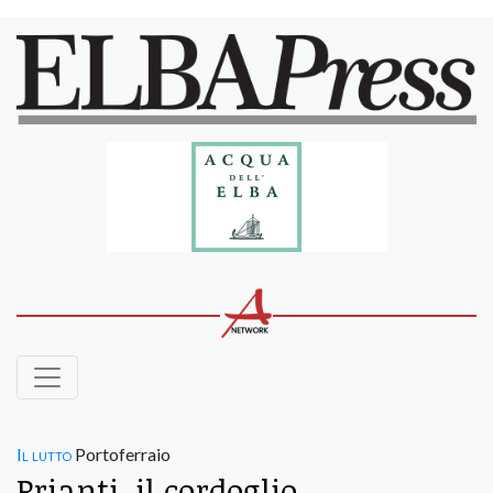
Il lutto
Portoferraio
Prianti, il cordoglio