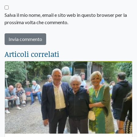
Salva il mio nome, email e sito web in questo browser per la
prossima volta che commento.
Articoli correlati