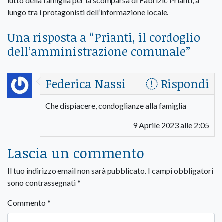
lutto della famiglia per la scomparsa di Fabrizio Prianti, a
lungo tra i protagonisti dell’informazione locale.
Una risposta a “
Prianti, il cordoglio
dell’amministrazione comunale
”
Federica Nassi
Rispondi
Che dispiacere, condoglianze alla famiglia
9 Aprile 2023 alle 2:05
Lascia un commento
Il tuo indirizzo email non sarà pubblicato.
I campi obbligatori
sono contrassegnati
*
Commento
*