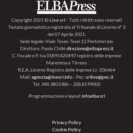
Copyright 2021 ©
Live srl
- Tutti i diritti sono riservati
Testata giornalistica registrata al Tribunale di Livorno n° 3
del 07 Aprile 2021.
Sede legale: Viale Teseo Tesei 12 Portoferraio
Direttore: Paolo Chillè
direzione@elbapress.it
C. Fiscale e P. Iva 01891420497 registro delle imprese
Maremma e Tirreno
R.E.A. Livorno Registro delle imprese Li- 206464
Mail:
agenzia@livesrl.info
- Pec:
srllive@pec.it
Tel: 348.3803386 – 328.8199000
Programmazione e layout
Infoelba srl
Privacy Policy
Cookie Policy