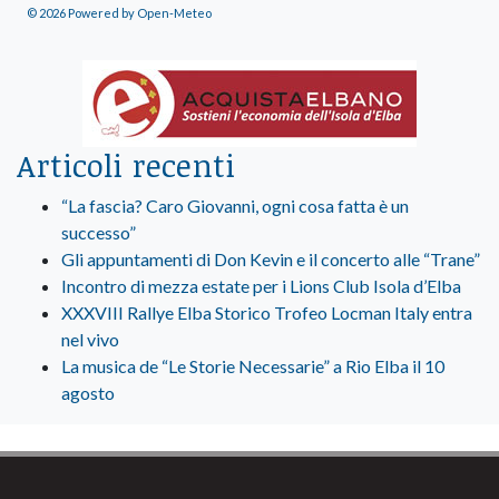
© 2026 Powered by Open-Meteo
Articoli recenti
“La fascia? Caro Giovanni, ogni cosa fatta è un
successo”
Gli appuntamenti di Don Kevin e il concerto alle “Trane”
Incontro di mezza estate per i Lions Club Isola d’Elba
XXXVIII Rallye Elba Storico Trofeo Locman Italy entra
nel vivo
La musica de “Le Storie Necessarie” a Rio Elba il 10
agosto