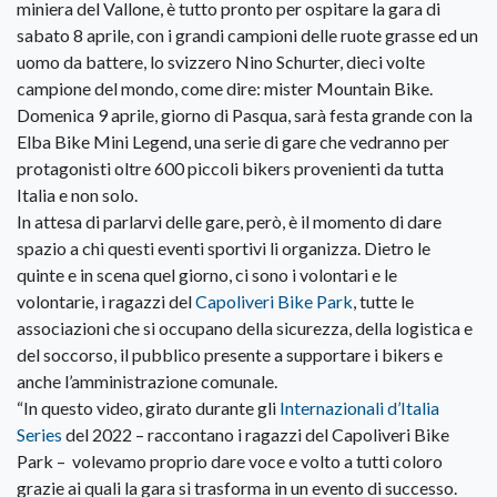
miniera del Vallone, è tutto pronto per ospitare la gara di
sabato 8 aprile, con i grandi campioni delle ruote grasse ed un
uomo da battere, lo svizzero Nino Schurter, dieci volte
campione del mondo, come dire: mister Mountain Bike.
Domenica 9 aprile, giorno di Pasqua, sarà festa grande con la
Elba Bike Mini Legend, una serie di gare che vedranno per
protagonisti oltre 600 piccoli bikers provenienti da tutta
Italia e non solo.
In attesa di parlarvi delle gare, però, è il momento di dare
spazio a chi questi eventi sportivi li organizza. Dietro le
quinte e in scena quel giorno, ci sono i volontari e le
volontarie, i ragazzi del
Capoliveri Bike Park
, tutte le
associazioni che si occupano della sicurezza, della logistica e
del soccorso, il pubblico presente a supportare i bikers e
anche l’amministrazione comunale.
“In questo video, girato durante gli
Internazionali d’Italia
Series
del 2022 – raccontano i ragazzi del Capoliveri Bike
Park – volevamo proprio dare voce e volto a tutti coloro
grazie ai quali la gara si trasforma in un evento di successo.