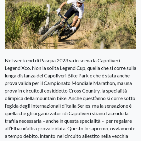
Nel week end di Pasqua 2023 va in scena la Capoliveri
Legend Xco. Non la solita Legend Cup, quella che si corre sulla
lunga distanza del Capoliveri Bike Park e che è stata anche
prova valida per il Campionato Mondiale Marathon, ma una
prova in circuito,il cosiddetto Cross Country, la specialità
olimpica della mountain bike. Anche quest’anno si corre sotto
l’egida degli Internazionali d’Italia Series, ma la sensazione è
quella che gli organizzatori di Capoliveri stiano facendo la
trafila necessaria – anche in questa specialità – per regalare
all’Elba un’altra prova iridata. Questo lo sapremo, ovviamente,
a tempo debito. Intanto, nel circuito allestito nella vecchia