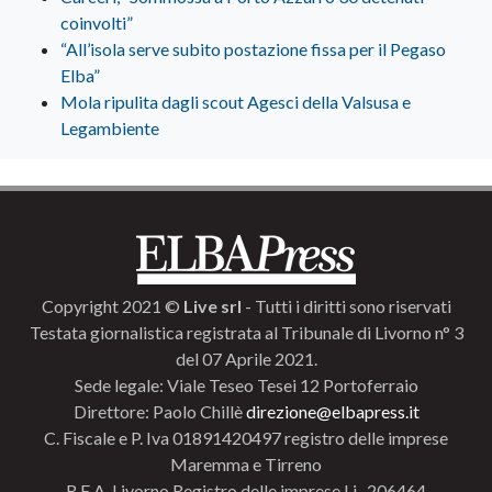
coinvolti”
“All’isola serve subito postazione fissa per il Pegaso
Elba”
Mola ripulita dagli scout Agesci della Valsusa e
Legambiente
Copyright 2021 ©
Live srl
- Tutti i diritti sono riservati
Testata giornalistica registrata al Tribunale di Livorno n° 3
del 07 Aprile 2021.
Sede legale: Viale Teseo Tesei 12 Portoferraio
Direttore: Paolo Chillè
direzione@elbapress.it
C. Fiscale e P. Iva 01891420497 registro delle imprese
Maremma e Tirreno
R.E.A. Livorno Registro delle imprese Li- 206464