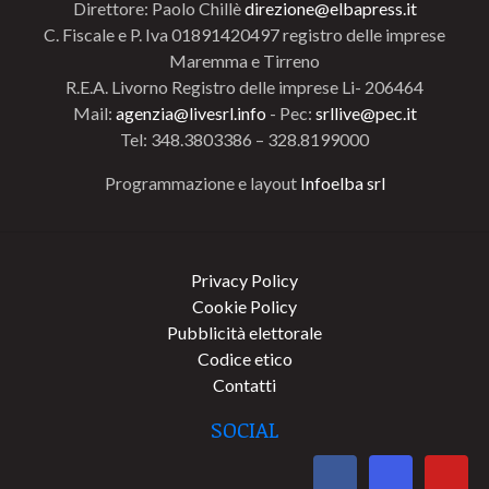
Direttore: Paolo Chillè
direzione@elbapress.it
C. Fiscale e P. Iva 01891420497 registro delle imprese
Maremma e Tirreno
R.E.A. Livorno Registro delle imprese Li- 206464
Mail:
agenzia@livesrl.info
- Pec:
srllive@pec.it
Tel: 348.3803386 – 328.8199000
Programmazione e layout
Infoelba srl
Privacy Policy
Cookie Policy
Pubblicità elettorale
Codice etico
Contatti
SOCIAL