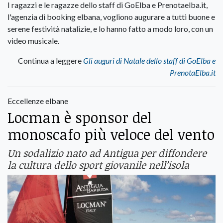
I ragazzi e le ragazze dello staff di GoElba e Prenotaelba.it,
l'agenzia di booking elbana, vogliono augurare a tutti buone e
serene festività natalizie, e lo hanno fatto a modo loro, con un
video musicale.
Continua a leggere
Gli auguri di Natale dello staff di GoElba e
PrenotaElba.it
Eccellenze elbane
Locman è sponsor del
monoscafo più veloce del vento
Un sodalizio nato ad Antigua per diffondere
la cultura dello sport giovanile nell’isola