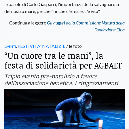
le parole di Carlo Gasparri, l'importanza della salvaguardia
del nostro mare, perché "finché c'è mare, c'è vita".
Continua a leggere
Gli auguri della Commissione Natura della
Fondazione Elba
Eventi
,
FESTIVITA' NATALIZIE
/ le foto
“Un cuore tra le mani”, la
festa di solidarietà per AGBALT
Triplo evento pre-natalizio a favore
dell'associazione benefica. I ringraziamenti