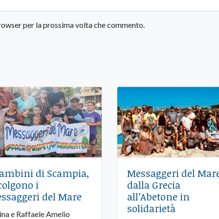
 browser per la prossima volta che commento.
bambini di Scampia,
Messaggeri del Mare
colgono i
dalla Grecia
ssaggeri del Mare
all’Abetone in
solidarietà
Lina e Raffaele Amelio