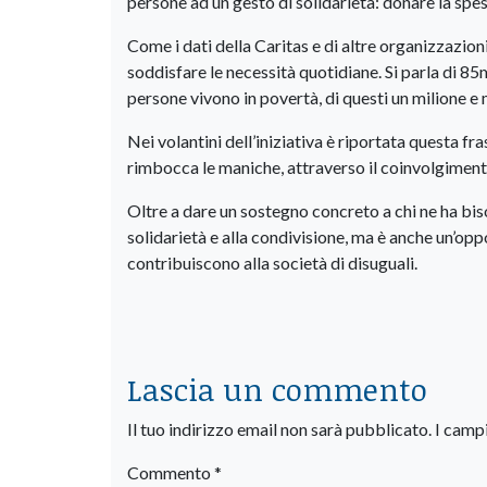
persone ad un gesto di solidarietà: donare la spesa
Come i dati della Caritas e di altre organizzazion
soddisfare le necessità quotidiane. Si parla di 85mi
persone vivono in povertà, di questi un milione e
Nei volantini dell’iniziativa è riportata questa fr
rimbocca le maniche, attraverso il coinvolgiment
Oltre a dare un sostegno concreto a chi ne ha bisog
solidarietà e alla condivisione, ma è anche un’oppor
contribuiscono alla società di disuguali.
Lascia un commento
Il tuo indirizzo email non sarà pubblicato.
I camp
Commento
*