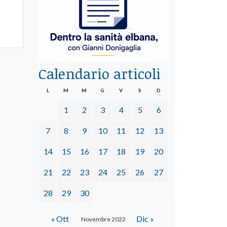
Calendario articoli
L
M
M
G
V
S
D
1
2
3
4
5
6
7
8
9
10
11
12
13
14
15
16
17
18
19
20
21
22
23
24
25
26
27
28
29
30
« Ott
Dic »
Novembre 2022