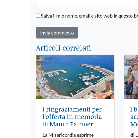
Salva il mio nome, email e sito web in questo
Articoli correlati
I ringraziamenti per
I 
l’offerta in memoria
ac
di Mauro Palmieri
Me
La Misericordia esprime
di 