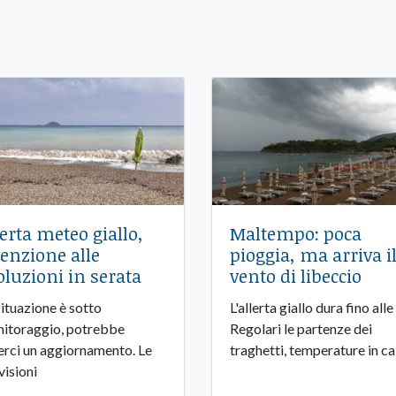
lerta meteo giallo,
Maltempo: poca
tenzione alle
pioggia, ma arriva i
oluzioni in serata
vento di libeccio
situazione è sotto
L'allerta giallo dura fino alle
itoraggio, potrebbe
Regolari le partenze dei
erci un aggiornamento. Le
traghetti, temperature in ca
visioni