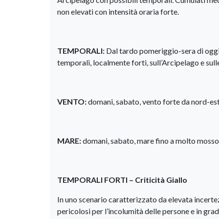
non elevati con intensità oraria forte.
TEMPORALI:
Dal tardo pomeriggio-sera di oggi, 
temporali, localmente forti, sull’Arcipelago e sul
VENTO:
domani, sabato, vento forte da nord-est,
MARE:
domani, sabato, mare fino a molto mosso 
TEMPORALI FORTI – Criticità Giallo
In uno scenario caratterizzato da elevata incert
pericolosi per l’incolumità delle persone e in grad