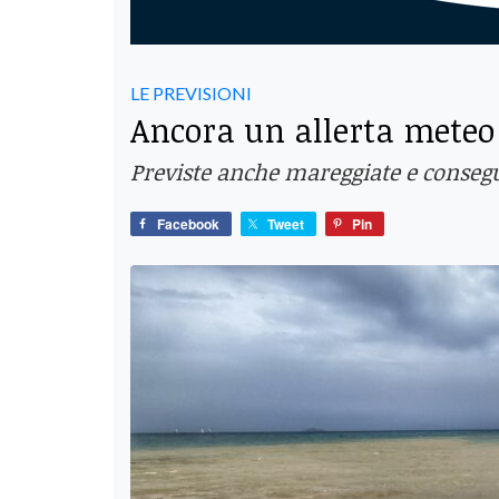
LE PREVISIONI
Ancora un allerta meteo g
Previste anche mareggiate e consegu
Facebook
Tweet
Pin