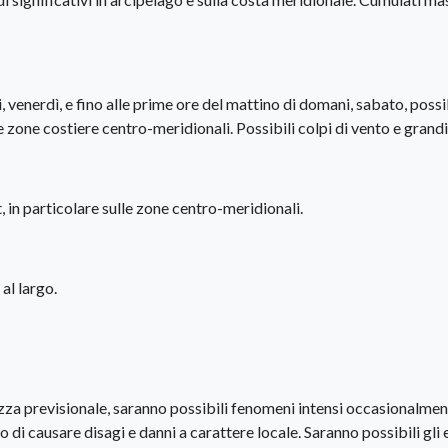
venerdì, e fino alle prime ore del mattino di domani, sabato, possi
le zone costiere centro-meridionali. Possibili colpi di vento e grand
 in particolare sulle zone centro-meridionali.
al largo.
ezza previsionale, saranno possibili fenomeni intensi occasionalme
o di causare disagi e danni a carattere locale. Saranno possibili gli 