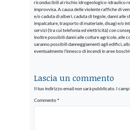
riconducibili al rischio idrogeologico-idraulico 
improvvisa. A causa delle violente raffiche di vent
e/o caduta di alberi, caduta di tegole, danni alle s
impalcature, trasporto di materiale, disagi e/o int
servizi (tra cui telefonia ed elettricità) con cons
inoltre possibili danni alle colture agricole, alle 
saranno possibili danneggiamenti agli edifici, alberi
eventualmente l’innesco di incendi in aree boschi
Lascia un commento
Il tuo indirizzo email non sarà pubblicato.
I camp
Commento
*