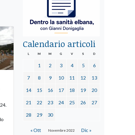
Calendario articoli
L
M
M
G
V
S
D
1
2
3
4
5
6
7
8
9
10
11
12
13
l
14
15
16
17
18
19
20
21
22
23
24
25
26
27
 24.
28
29
30
lo
« Ott
Dic »
Novembre 2022