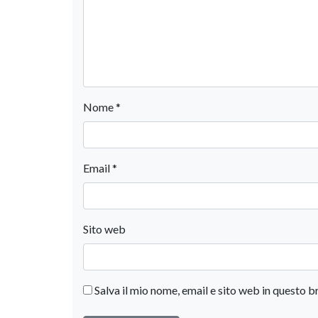
Nome
*
Email
*
Sito web
Salva il mio nome, email e sito web in questo