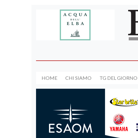
HOME
CHI SIAMO
TG DEL GIORNO