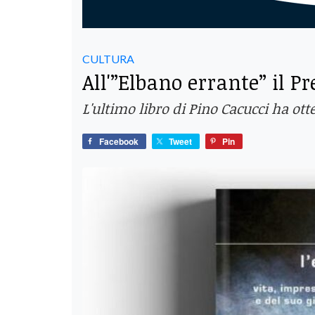
CULTURA
All'”Elbano errante” il 
L'ultimo libro di Pino Cacucci ha ot
Facebook
Tweet
Pin