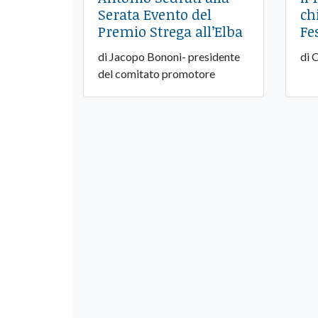
Serata Evento del
ch
Premio Strega all’Elba
Fe
di Jacopo Bononi- presidente
di 
del comitato promotore