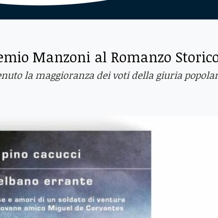
Premio Manzoni al Romanzo Storic
tenuto la maggioranza dei voti della giuria popola