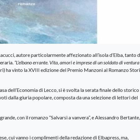
ucci, autore particolarmente affezionato all’isola d’Elba, tanto 
teraria.
“L’elbano errante. Vita, amori e imprese di un soldato di ventura 
) ha vinto la XVIII edizione del Premio Manzoni al Romanzo Stor
sa dell’Economia di Lecco, si è svolta la serata finale dello storico
oti dalla giuria popolare, composta da una selezione di lettori del
lagrande, con il romanzo “Salvarsi a vanvera”, e Alessandro Bertante,
ese, cui vanno i complimenti della redazione di Elbapress, ma,