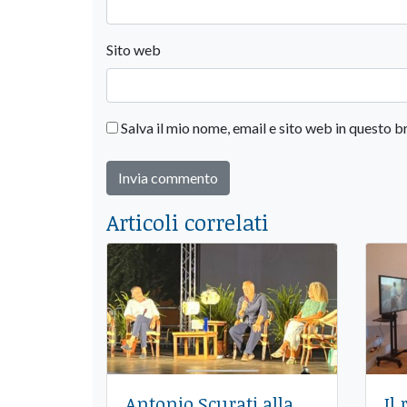
Sito web
Salva il mio nome, email e sito web in questo
Articoli correlati
Antonio Scurati alla
Il