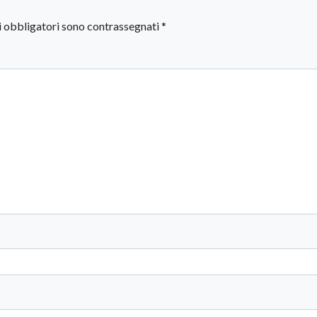
i obbligatori sono contrassegnati
*