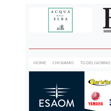
HOME
CHI SIAMO
TG DEL GIORNO