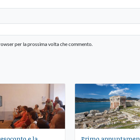
 browser per la prossima volta che commento.
 resoconto e la
Primo appuntamen