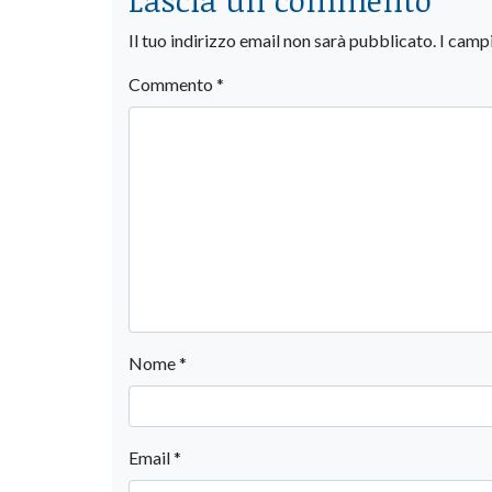
Il tuo indirizzo email non sarà pubblicato.
I camp
Commento
*
Nome
*
Email
*