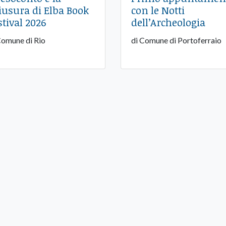
iusura di Elba Book
con le Notti
stival 2026
dell’Archeologia
Comune di Rio
di Comune di Portoferraio