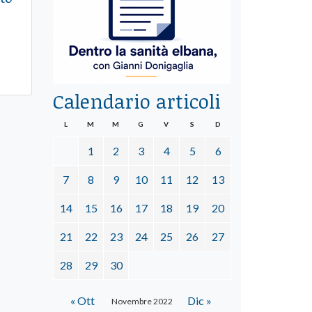
Calendario articoli
L
M
M
G
V
S
D
1
2
3
4
5
6
7
8
9
10
11
12
13
14
15
16
17
18
19
20
21
22
23
24
25
26
27
28
29
30
« Ott
Dic »
Novembre 2022