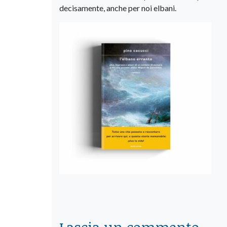
decisamente, anche per noi elbani.
Lascia un commento