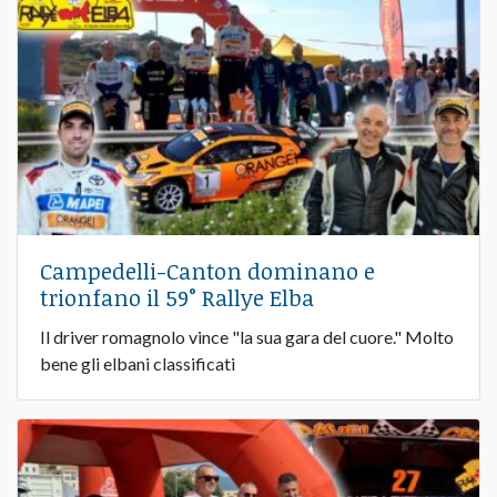
Campedelli-Canton dominano e
trionfano il 59° Rallye Elba
Il driver romagnolo vince "la sua gara del cuore." Molto
bene gli elbani classificati