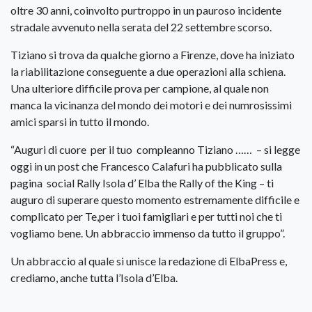
oltre 30 anni, coinvolto purtroppo in un pauroso incidente
stradale avvenuto nella serata del 22 settembre scorso.
Tiziano si trova da qualche giorno a Firenze, dove ha iniziato
la riabilitazione conseguente a due operazioni alla schiena.
Una ulteriore difficile prova per campione, al quale non
manca la vicinanza del mondo dei motori e dei numrosissimi
amici sparsi in tutto il mondo.
“Auguri di cuore per il tuo compleanno Tiziano …… – si legge
oggi in un post che Francesco Calafuri ha pubblicato sulla
pagina social Rally Isola d’ Elba the Rally of the King – ti
auguro di superare questo momento estremamente difficile e
complicato per Te,per i tuoi famigliari e per tutti noi che ti
vogliamo bene. Un abbraccio immenso da tutto il gruppo”.
Un abbraccio al quale si unisce la redazione di ElbaPress e,
crediamo, anche tutta l’Isola d’Elba.