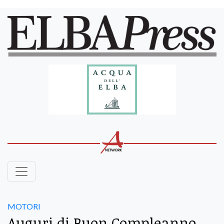
MOTORI
Auguri di Buon Compleanno