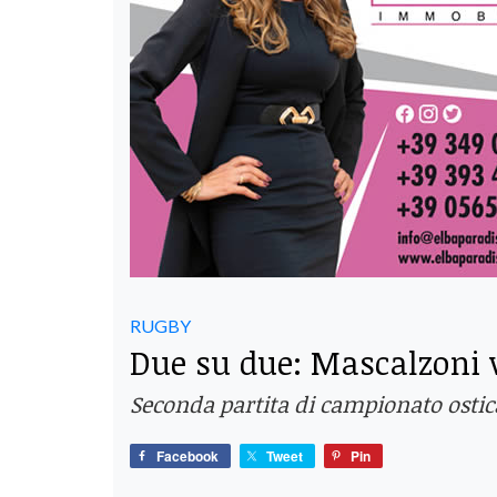
RUGBY
Due su due: Mascalzoni v
Seconda partita di campionato ostica
Facebook
Tweet
Pin