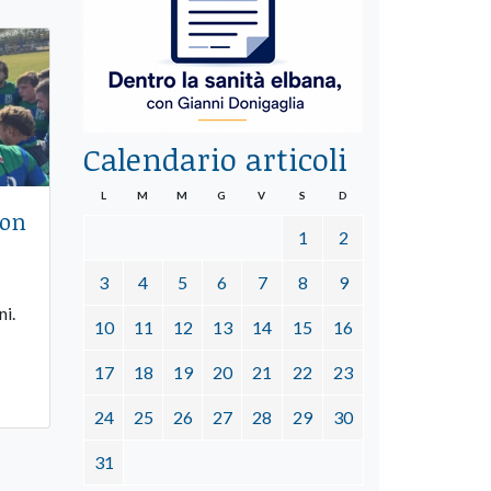
Calendario articoli
L
M
M
G
V
S
D
con
1
2
3
4
5
6
7
8
9
ni.
10
11
12
13
14
15
16
17
18
19
20
21
22
23
24
25
26
27
28
29
30
31