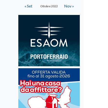
« Set
Nov »
Ottobre 2022