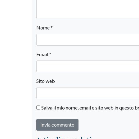
Nome
*
Email
*
Sito web
Salva il mio nome, email e sito web in questo