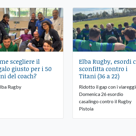
me scegliere il
Elba Rugby, esordi 
galo giusto per i 50
sconfitta contro i
ni del coach?
Titani (36 a 22)
Elba Rugby
Ridotto il gap con i viareggi
Domenica 26 esordio
casalingo contro il Rugby
Pistoia