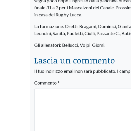
segna poco dopo l’ingresso dalla panchina bucando 
finale 31 a 3 per i Mascalzoni del Canale. Pross
in casa del Rugby Lucca.
La formazione: Oretti, Rragami, Dominici, Gianfald
Leoncini, Sanità, Paoletti, Ciulli, Passante C., Bati
Gli allenatori: Bellucci, Volpi, Giomi.
Lascia un commento
Il tuo indirizzo email non sarà pubblicato.
I camp
Commento
*