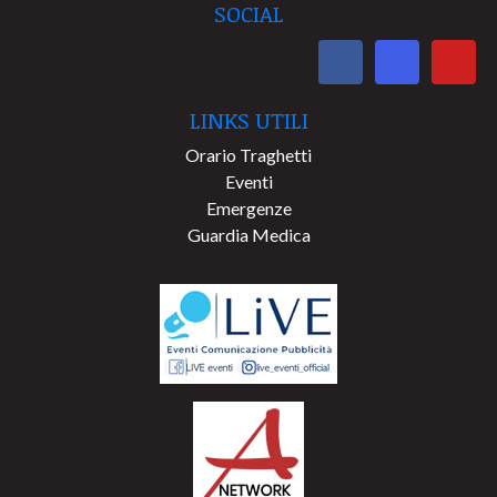
SOCIAL
LINKS UTILI
Orario Traghetti
Eventi
Emergenze
Guardia Medica