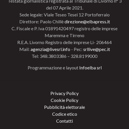
Testata giornalistica registrata al Tribunale di Livorno n° 3
del 07 Aprile 2021.
Sede legale: Viale Teseo Tesei 12 Portoferraio
Direttore: Paolo Chillè
direzione@elbapress.it
C. Fiscale e P. Iva 01891420497 registro delle imprese
Maremma e Tirreno
R.E.A. Livorno Registro delle imprese Li- 206464
Mail:
agenzia@livesrl.info
- Pec:
srllive@pec.it
Tel: 348.3803386 – 328.8199000
Programmazione e layout
Infoelba srl
Privacy Policy
Cookie Policy
Pubblicità elettorale
Codice etico
Contatti