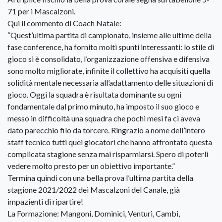
71 per i Mascalzoni.
Qui il commento di Coach Natale:
“Quest’ultima partita di campionato, insieme alle ultime della
fase conference, ha fornito molti spunti interessanti: lo stile di
gioco si è consolidato, l’organizzazione offensiva e difensiva
sono molto migliorate, infinite il collettivo ha acquisiti quella
solidità mentale necessaria all’adattamento delle situazioni di
gioco. Oggi la squadra è risultata dominante su ogni
fondamentale dal primo minuto, ha imposto il suo gioco e
messo in difficoltà una squadra che pochi mesi fa ci aveva
dato parecchio filo da torcere. Ringrazio a nome dell’intero
staff tecnico tutti quei giocatori che hanno affrontato questa
complicata stagione senza mai risparmiarsi. Spero di poterli
vedere molto presto per un obiettivo importante.”
Termina quindi con una bella prova l’ultima partita della
stagione 2021/2022 dei Mascalzoni del Canale, già
impazienti di ripartire!
La Formazione: Mangoni, Dominici, Venturi, Cambi,