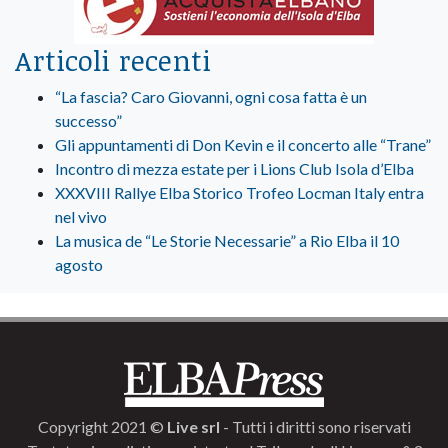
Articoli recenti
“La fascia? Caro Giovanni, ogni cosa fatta è un
successo”
Gli appuntamenti di Don Kevin e il concerto alle “Trane”
Incontro di mezza estate per i Lions Club Isola d’Elba
XXXVIII Rallye Elba Storico Trofeo Locman Italy entra
nel vivo
La musica de “Le Storie Necessarie” a Rio Elba il 10
agosto
Copyright 2021 ©
Live srl
- Tutti i diritti sono riservati