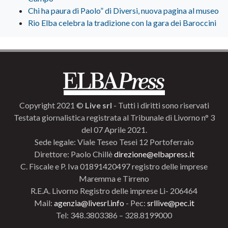
Chi ha paura di Paolo” di Diversi, nuova pagina al museo
Rio Elba celebra la tradizione con la gara dei Baroccini
Copyright 2021 ©
Live srl
- Tutti i diritti sono riservati
Testata giornalistica registrata al Tribunale di Livorno n° 3
del 07 Aprile 2021.
Sede legale: Viale Teseo Tesei 12 Portoferraio
Direttore: Paolo Chillè
direzione@elbapress.it
C. Fiscale e P. Iva 01891420497 registro delle imprese
Maremma e Tirreno
R.E.A. Livorno Registro delle imprese Li- 206464
Mail:
agenzia@livesrl.info
- Pec:
srllive@pec.it
Tel: 348.3803386 – 328.8199000