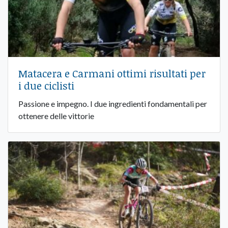
Matacera e Carmani ottimi risultati per
i due ciclisti
Passione e impegno. I due ingredienti fondamentali per
ottenere delle vittorie