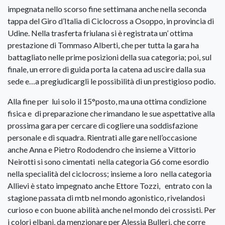
impegnata nello scorso fine settimana anche nella seconda
tappa del Giro d’Italia di Ciclocross a Osoppo, in provincia di
Udine. Nella trasferta friulana si è registrata un’ ottima
prestazione di Tommaso Alberti, che per tutta la gara ha
battagliato nelle prime posizioni della sua categoria; poi, sul
finale, un errore di guida porta la catena ad uscire dalla sua
sede e…a pregiudicargli le possibilità di un prestigioso podio.
Alla fine per lui solo il 15°posto, ma una ottima condizione
fisica e di preparazione che rimandano le sue aspettative alla
prossima gara per cercare di cogliere una soddisfazione
personale e di squadra. Rientrati alle gare nell’occasione
anche Anna e Pietro Rododendro che insieme a Vittorio
Neirotti si sono cimentati nella categoria G6 come esordio
nella specialità del ciclocross; insieme a loro nella categoria
Allievi è stato impegnato anche Ettore Tozzi, entrato con la
stagione passata di mtb nel mondo agonistico, rivelandosi
curioso e con buone abilità anche nel mondo dei crossisti. Per
i colori elbani, da menzionare per Alessia Bulleri, che corre