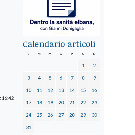
Calendario articoli
L
M
M
G
V
S
D
1
2
3
4
5
6
7
8
9
10
11
12
13
14
15
16
2 16:42
17
18
19
20
21
22
23
24
25
26
27
28
29
30
31