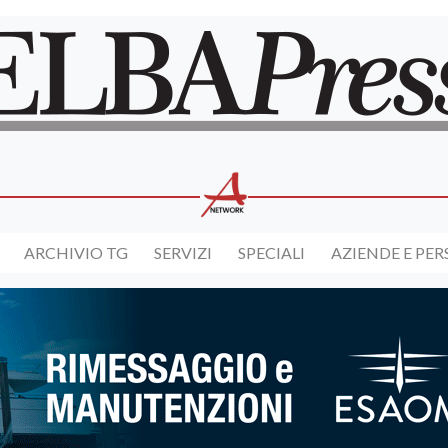
ARCHIVIO TG
SERVIZI
SPECIALI
AZIENDE E PE