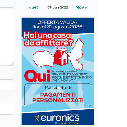
« Set
Nov »
Ottobre 2022