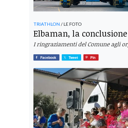
TRIATHLON
/ LE FOTO
Elbaman, la conclusione
I ringraziamenti del Comune agli org
Facebook
Tweet
Pin