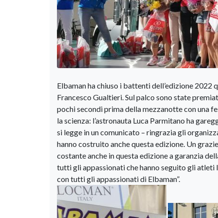
Elbaman ha chiuso i battenti dell’edizione 2022 
Francesco Gualtieri. Sul palco sono state premiate 
pochi secondi prima della mezzanotte con una fest
la scienza: l’astronauta Luca Parmitano ha gareggi
si legge in un comunicato – ringrazia gli organizz
hanno costruito anche questa edizione. Un grazie 
costante anche in questa edizione a garanzia della
tutti gli appassionati che hanno seguito gli atleti
con tutti gli appassionati di Elbaman”.