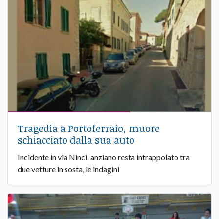
Tragedia a Portoferraio, muore
schiacciato dalla sua auto
Incidente in via Ninci: anziano resta intrappolato tra
due vetture in sosta, le indagini