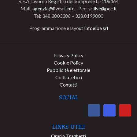
R.E.A. Livorno Registro delle imprese Li- 206464
Mail:
agenzia@livesrl.info
- Pec:
srllive@pec.it
Tel: 348.3803386 – 328.8199000
Programmazione e layout
Infoelba srl
Privacy Policy
Cookie Policy
Pubblicità elettorale
Codice etico
Contatti
SOCIAL
LINKS UTILI
Orario Traghetti