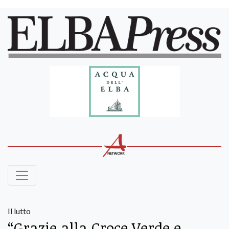
Il lutto
“Grazie alla Croce Verde e