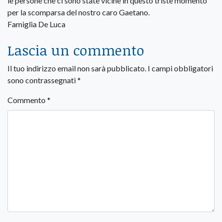
le persone che ci sono state vicine in questo triste momento
per la scomparsa del nostro caro Gaetano.
Famiglia De Luca
Lascia un commento
Il tuo indirizzo email non sarà pubblicato.
I campi obbligatori
sono contrassegnati
*
Commento
*