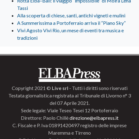
Rotta Elba–Bali: il viaggio “impossibile” di Moira Lena
Tassi
Alla scoperta di chiese, santi, antichi vigneti e mulini
A Summerissima a Portoferraio arriva il “Piano Sky”
Vivi Agosto Vivi Rio, un mese di eventi tra musica e
tradizioni
Copyright 2021 ©
Live srl
- Tutti i diritti sono riservati
Testata giornalistica registrata al Tribunale di Livorno n° 3
del 07 Aprile 2021.
Sede legale: Viale Teseo Tesei 12 Portoferraio
Direttore: Paolo Chillè
direzione@elbapress.it
C. Fiscale e P. Iva 01891420497 registro delle imprese
Maremma e Tirreno