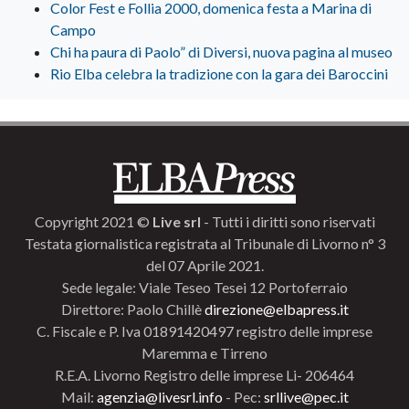
Color Fest e Follia 2000, domenica festa a Marina di
Campo
Chi ha paura di Paolo” di Diversi, nuova pagina al museo
Rio Elba celebra la tradizione con la gara dei Baroccini
Copyright 2021 ©
Live srl
- Tutti i diritti sono riservati
Testata giornalistica registrata al Tribunale di Livorno n° 3
del 07 Aprile 2021.
Sede legale: Viale Teseo Tesei 12 Portoferraio
Direttore: Paolo Chillè
direzione@elbapress.it
C. Fiscale e P. Iva 01891420497 registro delle imprese
Maremma e Tirreno
R.E.A. Livorno Registro delle imprese Li- 206464
Mail:
agenzia@livesrl.info
- Pec:
srllive@pec.it