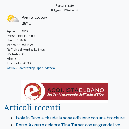
Portoferraio
8 Agosto 2026, 4:36
Partly cloudy
28°C
Apparent: 32°C
Pressione: 1014 mb
Umidità: 82%
Vento: 4.1 m/s NW
Raffiche di vento: 11.6 m/s
UV-Index: 0
Alba: 6:17
Tramonto: 20:30
© 2026 Powered by Open-Meteo
Articoli recenti
Isola in Tavola chiude la nona edizione con una brochure
Porto Azzurro celebra Tina Turner con un grande live