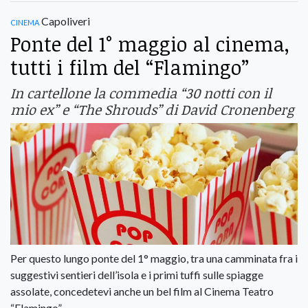
cinema
Capoliveri
Ponte del 1° maggio al cinema,
tutti i film del “Flamingo”
In cartellone la commedia “30 notti con il
mio ex” e “The Shrouds” di David Cronenberg
Per questo lungo ponte del 1° maggio, tra una camminata fra i
suggestivi sentieri dell’isola e i primi tuffi sulle spiagge
assolate, concedetevi anche un bel film al Cinema Teatro
“Flamingo”.