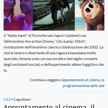
Il “Nello Santi” di Portoferraio riapre i battenti con
l’attesissimo live action Disney, “Lilo &amp; Stitch”,
rivisitazione dell’omonimo classico d’animazione del 2002. La
storia tenera e divertente di una ragazza hawaiana molto
speciale, rimasta sola con sua sorella e bersaglio costante
degli assistenti sociali, e dell’esperimento alieno fuggitivo che
la.
Continua a leggere
Appuntamento al cinema, la
programmazione delle sale
FILM
Capoliveri
Appuntamento al cinema, il