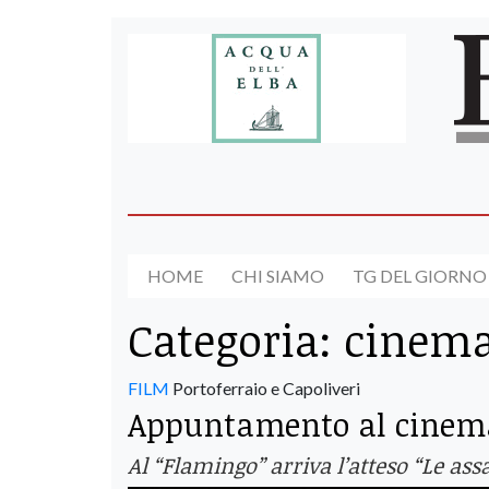
HOME
CHI SIAMO
TG DEL GIORNO
Categoria:
cinem
FILM
Portoferraio e Capoliveri
Appuntamento al cinema
Al “Flamingo” arriva l’atteso “Le assa