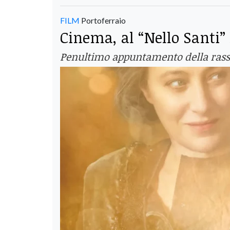
FILM
Portoferraio
Cinema, al “Nello Santi” l
Penultimo appuntamento della rasseg