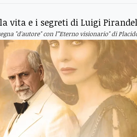
a vita e i segreti di Luigi Pirande
na "d'autore" con l'"Eterno visionario" di Placid