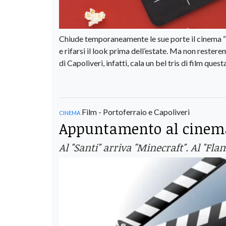
Chiude temporaneamente le sue porte il cinema “N
e rifarsi il look prima dell’estate. Ma non reste
di Capoliveri, infatti, cala un bel tris di film ques
cinema
Film - Portoferraio e Capoliveri
Appuntamento al cinema
Al "Santi" arriva "Minecraft". Al "Fl