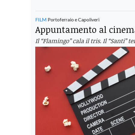
FILM
Portoferraio e Capoliveri
Appuntamento al cinema
Il “Flamingo” cala il tris. Il “Sant