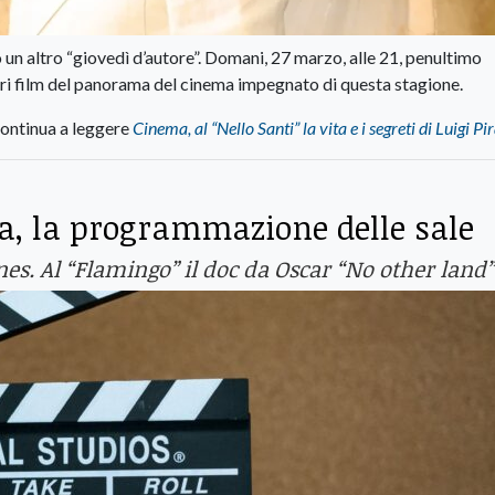
o un altro “giovedì d’autore”. Domani, 27 marzo, alle 21, penultimo
ri film del panorama del cinema impegnato di questa stagione.
ontinua a leggere
Cinema, al “Nello Santi” la vita e i segreti di Luigi Pi
, la programmazione delle sale
ones. Al “Flamingo” il doc da Oscar “No other land”