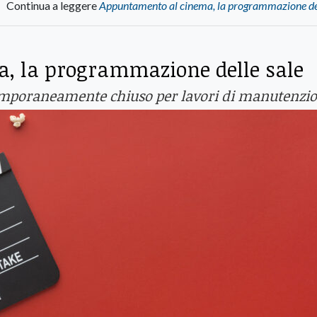
Continua a leggere
Appuntamento al cinema, la programmazione del
, la programmazione delle sale
i” temporaneamente chiuso per lavori di manutenzi