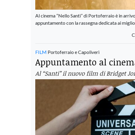
Al cinema “Nello Santi” di Portoferraio è in arriv
appuntamento con la rassegna dedicata ai miglio
C
FILM
Portoferraio e Capoliveri
Appuntamento al cinema
Al “Santi” il nuovo film di Bridget J