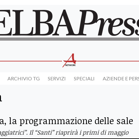
ARCHIVIO TG
SERVIZI
SPECIALI
AZIENDE E PE
a
, la programmazione delle sale
ggiatrici”. Il “Santi” riaprirà i primi di maggio