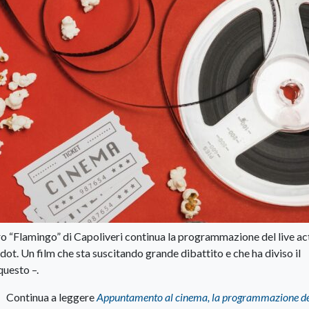
tro “Flamingo” di Capoliveri continua la programmazione del live ac
ot. Un film che sta suscitando grande dibattito e che ha diviso il
questo –.
Continua a leggere
Appuntamento al cinema, la programmazione del