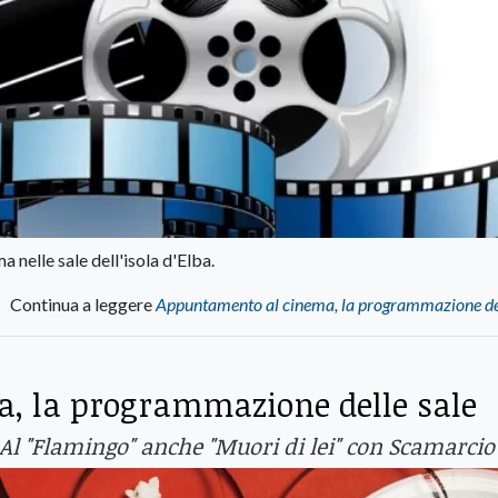
 nelle sale dell'isola d'Elba.
Continua a leggere
Appuntamento al cinema, la programmazione del
, la programmazione delle sale
 Al "Flamingo" anche "Muori di lei" con Scamarcio