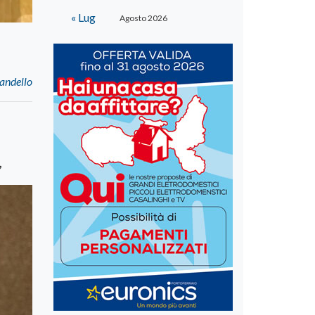
« Lug
Agosto 2026
randello