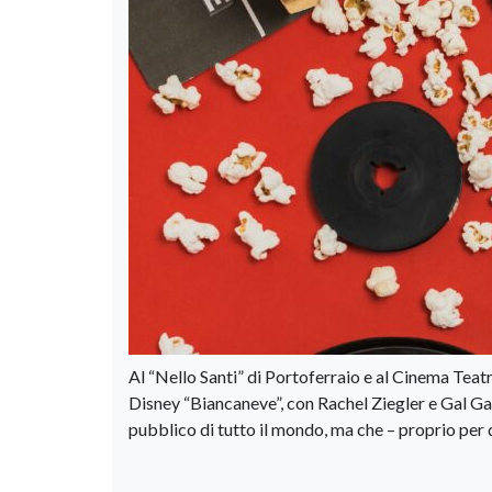
Al “Nello Santi” di Portoferraio e al Cinema Tea
Disney “Biancaneve”, con Rachel Ziegler e Gal Gad
pubblico di tutto il mondo, ma che – proprio per 