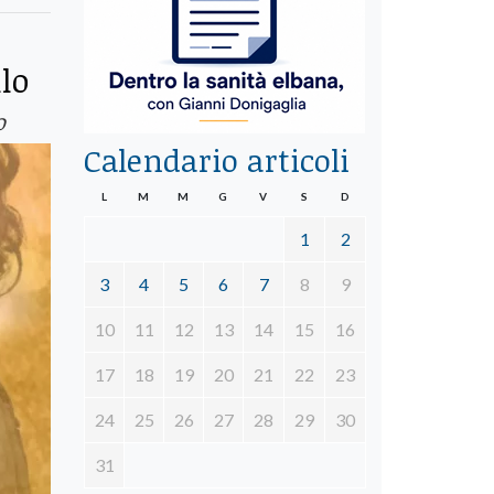
llo
o
Calendario articoli
L
M
M
G
V
S
D
1
2
3
4
5
6
7
8
9
10
11
12
13
14
15
16
17
18
19
20
21
22
23
24
25
26
27
28
29
30
31