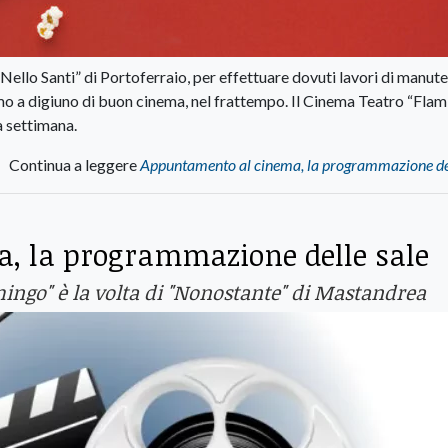
ello Santi” di Portoferraio, per effettuare dovuti lavori di manut
remo a digiuno di buon cinema, nel frattempo. Il Cinema Teatro “Fla
ta settimana.
Continua a leggere
Appuntamento al cinema, la programmazione del
, la programmazione delle sale
amingo" è la volta di "Nonostante" di Mastandrea