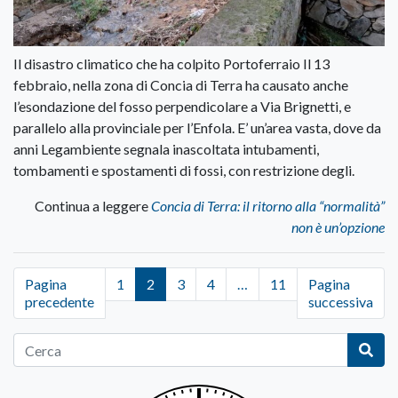
Il disastro climatico che ha colpito Portoferraio Il 13
febbraio, nella zona di Concia di Terra ha causato anche
l’esondazione del fosso perpendicolare a Via Brignetti, e
parallelo alla provinciale per l’Enfola. E’ un’area vasta, dove da
anni Legambiente segnala inascoltata intubamenti,
tombamenti e spostamenti di fossi, con restrizione degli.
Continua a leggere
Concia di Terra: il ritorno alla “normalità”
non è un’opzione
Pagina
1
2
3
4
…
11
Pagina
precedente
successiva