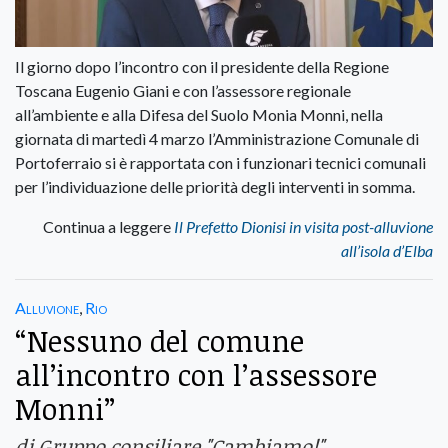
Il giorno dopo l’incontro con il presidente della Regione
Toscana Eugenio Giani e con l’assessore regionale
all’ambiente e alla Difesa del Suolo Monia Monni, nella
giornata di martedì 4 marzo l’Amministrazione Comunale di
Portoferraio si è rapportata con i funzionari tecnici comunali
per l’individuazione delle priorità degli interventi in somma.
Continua a leggere
Il Prefetto Dionisi in visita post-alluvione
all’isola d’Elba
Alluvione
,
Rio
“Nessuno del comune
all’incontro con l’assessore
Monni”
di Gruppo consiliare "Cambiamo!"