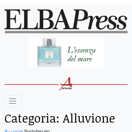
Categoria:
Alluvione
Alluvione
Portoferraio