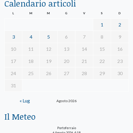
Calendario articoli
L
M
M
G
V
S
D
1
2
3
4
5
6
7
8
9
10
11
12
13
14
15
16
17
18
19
20
21
22
23
24
25
26
27
28
29
30
31
« Lug
Agosto 2026
Il Meteo
Portoferraio
6 Agosto 2026, 4:18