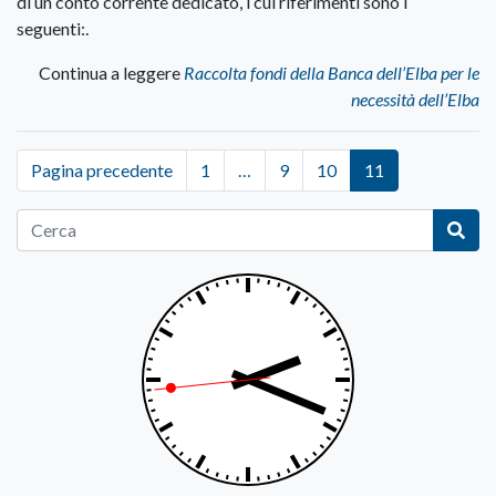
di un conto corrente dedicato, i cui riferimenti sono i
seguenti:.
Continua a leggere
Raccolta fondi della Banca dell’Elba per le
necessità dell’Elba
Pagina precedente
1
…
9
10
11