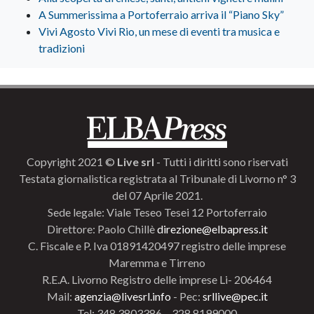
A Summerissima a Portoferraio arriva il “Piano Sky”
Vivi Agosto Vivi Rio, un mese di eventi tra musica e
tradizioni
Copyright 2021 ©
Live srl
- Tutti i diritti sono riservati
Testata giornalistica registrata al Tribunale di Livorno n° 3
del 07 Aprile 2021.
Sede legale: Viale Teseo Tesei 12 Portoferraio
Direttore: Paolo Chillè
direzione@elbapress.it
C. Fiscale e P. Iva 01891420497 registro delle imprese
Maremma e Tirreno
R.E.A. Livorno Registro delle imprese Li- 206464
Mail:
agenzia@livesrl.info
- Pec:
srllive@pec.it
Tel: 348.3803386 – 328.8199000