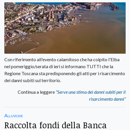
Con riferimento all'evento calamitoso che ha colpito l'Elba
nel pomeriggio/serata di ieri si informano TUTTI che la
Regione Toscana sta predisponendo gli atti per i risarcimento
dei danni subiti sul territorio.
Continua a leggere
“Serve una stima dei danni subiti per il
risarcimento danni”
Alluvione
Raccolta fondi della Banca