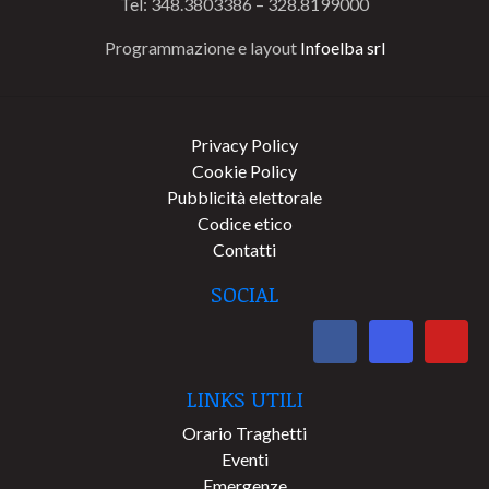
Tel: 348.3803386 – 328.8199000
Programmazione e layout
Infoelba srl
Privacy Policy
Cookie Policy
Pubblicità elettorale
Codice etico
Contatti
SOCIAL
LINKS UTILI
Orario Traghetti
Eventi
Emergenze