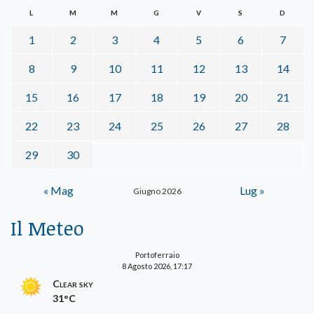
L
M
M
G
V
S
D
1
2
3
4
5
6
7
8
9
10
11
12
13
14
15
16
17
18
19
20
21
22
23
24
25
26
27
28
29
30
« Mag
Lug »
Giugno 2026
Il Meteo
Portoferraio
8 Agosto 2026, 17:17
Clear sky
31°C