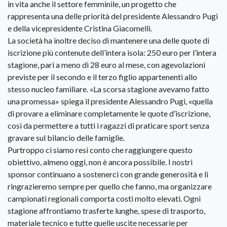
in vita anche il settore femminile, un progetto che
rappresenta una delle priorità del presidente Alessandro Pugi
e della vicepresidente Cristina Giacomelli.
La società ha inoltre deciso di mantenere una delle quote di
iscrizione più contenute dell’intera isola: 250 euro per l’intera
stagione, pari a meno di 28 euro al mese, con agevolazioni
previste per il secondo e il terzo figlio appartenenti allo
stesso nucleo familiare. «La scorsa stagione avevamo fatto
una promessa» spiega il presidente Alessandro Pugi, «quella
di provare a eliminare completamente le quote d’iscrizione,
così da permettere a tutti i ragazzi di praticare sport senza
gravare sul bilancio delle famiglie.
Purtroppo ci siamo resi conto che raggiungere questo
obiettivo, almeno oggi, non è ancora possibile. I nostri
sponsor continuano a sostenerci con grande generosità e li
ringrazieremo sempre per quello che fanno, ma organizzare
campionati regionali comporta costi molto elevati. Ogni
stagione affrontiamo trasferte lunghe, spese di trasporto,
materiale tecnico e tutte quelle uscite necessarie per