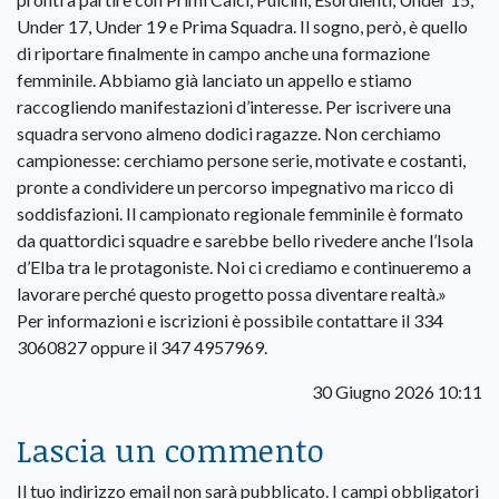
Under 17, Under 19 e Prima Squadra. Il sogno, però, è quello
di riportare finalmente in campo anche una formazione
femminile. Abbiamo già lanciato un appello e stiamo
raccogliendo manifestazioni d’interesse. Per iscrivere una
squadra servono almeno dodici ragazze. Non cerchiamo
campionesse: cerchiamo persone serie, motivate e costanti,
pronte a condividere un percorso impegnativo ma ricco di
soddisfazioni. Il campionato regionale femminile è formato
da quattordici squadre e sarebbe bello rivedere anche l’Isola
d’Elba tra le protagoniste. Noi ci crediamo e continueremo a
lavorare perché questo progetto possa diventare realtà.»
Per informazioni e iscrizioni è possibile contattare il 334
3060827 oppure il 347 4957969.
30 Giugno 2026 10:11
Lascia un commento
Il tuo indirizzo email non sarà pubblicato.
I campi obbligatori