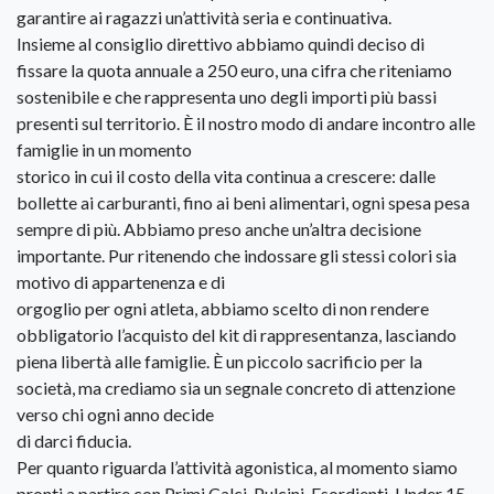
garantire ai ragazzi un’attività seria e continuativa.
Insieme al consiglio direttivo abbiamo quindi deciso di
fissare la quota annuale a 250 euro, una cifra che riteniamo
sostenibile e che rappresenta uno degli importi più bassi
presenti sul territorio. È il nostro modo di andare incontro alle
famiglie in un momento
storico in cui il costo della vita continua a crescere: dalle
bollette ai carburanti, fino ai beni alimentari, ogni spesa pesa
sempre di più. Abbiamo preso anche un’altra decisione
importante. Pur ritenendo che indossare gli stessi colori sia
motivo di appartenenza e di
orgoglio per ogni atleta, abbiamo scelto di non rendere
obbligatorio l’acquisto del kit di rappresentanza, lasciando
piena libertà alle famiglie. È un piccolo sacrificio per la
società, ma crediamo sia un segnale concreto di attenzione
verso chi ogni anno decide
di darci fiducia.
Per quanto riguarda l’attività agonistica, al momento siamo
pronti a partire con Primi Calci, Pulcini, Esordienti, Under 15,