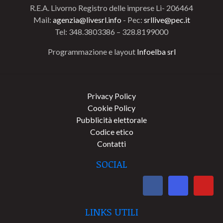
R.E.A. Livorno Registro delle imprese Li- 206464
Mail:
agenzia@livesrl.info
- Pec:
srllive@pec.it
Tel: 348.3803386 – 328.8199000
Programmazione e layout
Infoelba srl
Privacy Policy
Cookie Policy
Pubblicità elettorale
Codice etico
Contatti
SOCIAL
LINKS UTILI