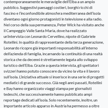
contemporaneamente le meraviglie dell’Elba a un ampio
pubblico. Suggestivi paesaggi costieri, borghi ricchi di
fascino e l’inconfondibile atmosfera mediterranea dell’isola
diventano ogni giorno protagonisti in televisione e alla radio.
Nel corso della sua permanenza, Peter Wick ha visitato anche
il Campeggio Valle Santa Maria, dove ha realizzato
un’intervista con Leonardo Cervellino, nipote di Gabriele
Rotellini. In qualità di rappresentante della terza generazione,
Leonardo ricopre già importanti responsabilità all’interno
dell’azienda di famiglia, incarnando la continuità di una realtà
storica che da decenni è strettamente legata allo sviluppo
turistico dell’Elba. Grazie a questa intervista, gli spettatori
svizzeri hanno potuto conoscere da vicino la vita e il lavoro
sull’isola. L’iniziativa attuale si inserisce in una serie di progetti
mediatici di grande successo. Già negli anni passati, Rotellini
e Bay hanno organizzato viaggi stampa per giornalisti
tedeschi, che successivamente hanno pubblicato ampi
reportage dedicati all’isola. Solo recentemente, inoltre, un
importante articolo apparso in Austria ha permesso a oltre