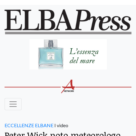
ECCELLENZE ELBANE
I video
Peter Wick noto meteorologo