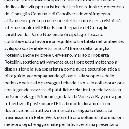
dedica allo sviluppo turistico del territorio. Inoltre, è membro
del Consiglio Comunale di Capoliveri, dove si impegna
attivamente per la promozione del turismo e per la visibilità
internazionale dell’Elba. Fa inoltre parte del Consiglio
Direttivo del Parco Nazionale Arcipelago Toscano,
contribuendo a favorire un equilibrio tra tutela dell’ambiente,
sviluppo sostenibile e turismo. Al fianco della famiglia
Rotellini, anche Michele Cervellino, marito di Roberta
Rotellini, sostiene attivamente questi progetti mettendo a
disposizione la sua esperienza come guida escursionistica e
bike guide, accompagnando gli ospiti alla scoperta delle
bellezze naturali e paesaggistiche dell’isola. In collaborazione
con l’agenzia svizzera di pubbliche relazioni specializzata in
turismo e viaggi Primcom, guidata da Vanessa Bay, persegue
l’obiettivo di posizionare l’Elba in modo duraturo come
destinazione attrattiva nei mercati di lingua tedesca. Le
trasmissioni di Peter Wick non offrono soltanto informazioni
meteorologiche aggiornate per la Svizzera, ma presentano