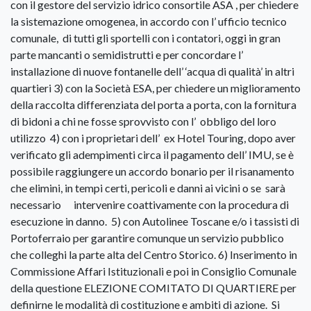
con il gestore del servizio idrico consortile ASA , per chiedere
la sistemazione omogenea, in accordo con l’ ufficio tecnico
comunale, di tutti gli sportelli con i contatori, oggi in gran
parte mancanti o semidistrutti e per concordare l’
installazione di nuove fontanelle dell’ ‘acqua di qualità’ in altri
quartieri 3) con la Società ESA, per chiedere un miglioramento
della raccolta differenziata del porta a porta, con la fornitura
di bidoni a chi ne fosse sprovvisto con l’ obbligo del loro
utilizzo 4) con i proprietari dell’ ex Hotel Touring, dopo aver
verificato gli adempimenti circa il pagamento dell’ IMU, se è
possibile raggiungere un accordo bonario per il risanamento
che elimini, in tempi certi, pericoli e danni ai vicini o se sarà
necessario intervenire coattivamente con la procedura di
esecuzione in danno. 5) con Autolinee Toscane e/o i tassisti di
Portoferraio per garantire comunque un servizio pubblico
che colleghi la parte alta del Centro Storico. 6) Inserimento in
Commissione Affari Istituzionali e poi in Consiglio Comunale
della questione ELEZIONE COMITATO DI QUARTIERE per
definirne le modalità di costituzione e ambiti di azione. Si