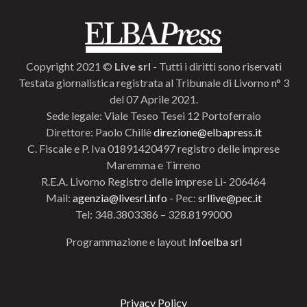
Copyright 2021 ©
Live srl
- Tutti i diritti sono riservati
Testata giornalistica registrata al Tribunale di Livorno n° 3
del 07 Aprile 2021.
Sede legale: Viale Teseo Tesei 12 Portoferraio
Direttore: Paolo Chillè
direzione@elbapress.it
C. Fiscale e P. Iva 01891420497 registro delle imprese
Maremma e Tirreno
R.E.A. Livorno Registro delle imprese Li- 206464
Mail:
agenzia@livesrl.info
- Pec:
srllive@pec.it
Tel: 348.3803386 – 328.8199000
Programmazione e layout
Infoelba srl
Privacy Policy