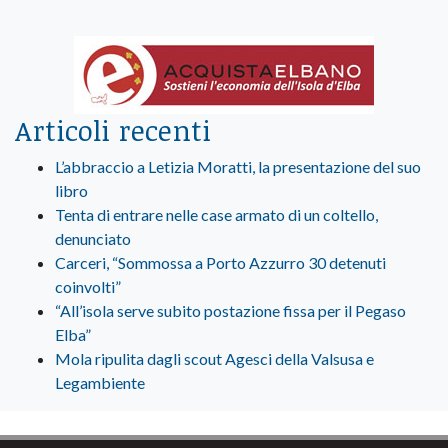
Articoli recenti
L’abbraccio a Letizia Moratti, la presentazione del suo
libro
Tenta di entrare nelle case armato di un coltello,
denunciato
Carceri, “Sommossa a Porto Azzurro 30 detenuti
coinvolti”
“All’isola serve subito postazione fissa per il Pegaso
Elba”
Mola ripulita dagli scout Agesci della Valsusa e
Legambiente