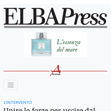
L'INTERVENTO
Unire le forze per uscire dal