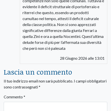
competenze non solo quelle comunali. Tuttavia è
evidente il deficit strutturale di portoferraio e
riterrei che questo, essendo un prodotti
cumultao nel tempo, attesti il deficit culrurale
della classe politica. Non si sono apprezzati
significative differenze dalla giunta Ferrari a
quella Zini e ora a quella Nocentini. Quest’ultima
delude forse di più per l’affermata sua diversità
che però non si è palesata
28 Giugno 2026 alle 13:01
Lascia un commento
Il tuo indirizzo email non sarà pubblicato.
I campi obbligatori
sono contrassegnati
*
Commento
*