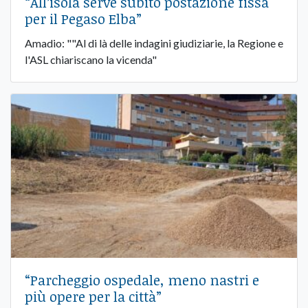
“All’isola serve subito postazione fissa
per il Pegaso Elba”
Amadio: ""Al di là delle indagini giudiziarie, la Regione e
l'ASL chiariscano la vicenda"
“Parcheggio ospedale, meno nastri e
più opere per la città”