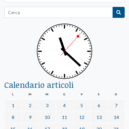
Calendario articoli
L
M
M
G
V
S
D
1
2
3
4
5
6
7
8
9
10
11
12
13
14
15
16
17
18
19
20
21