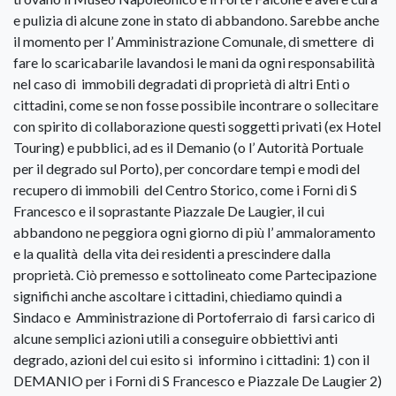
e pulizia di alcune zone in stato di abbandono. Sarebbe anche
il momento per l’ Amministrazione Comunale, di smettere di
fare lo scaricabarile lavandosi le mani da ogni responsabilità
nel caso di immobili degradati di proprietà di altri Enti o
cittadini, come se non fosse possibile incontrare o sollecitare
con spirito di collaborazione questi soggetti privati (ex Hotel
Touring) e pubblici, ad es il Demanio (o l’ Autorità Portuale
per il degrado sul Porto), per concordare tempi e modi del
recupero di immobili del Centro Storico, come i Forni di S
Francesco e il soprastante Piazzale De Laugier, il cui
abbandono ne peggiora ogni giorno di più l’ ammaloramento
e la qualità della vita dei residenti a prescindere dalla
proprietà. Ciò premesso e sottolineato come Partecipazione
significhi anche ascoltare i cittadini, chiediamo quindi a
Sindaco e Amministrazione di Portoferraio di farsi carico di
alcune semplici azioni utili a conseguire obbiettivi anti
degrado, azioni del cui esito si informino i cittadini: 1) con il
DEMANIO per i Forni di S Francesco e Piazzale De Laugier 2)