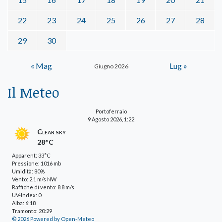
22
23
24
25
26
27
28
29
30
« Mag
Lug »
Giugno 2026
Il Meteo
Portoferraio
9 Agosto 2026, 1:22
Clear sky
28°C
Apparent: 33°C
Pressione: 1016 mb
Umidità: 80%
Vento: 2.1 m/s NW
Raffiche di vento: 8.8 m/s
UV-Index: 0
Alba: 6:18
Tramonto: 20:29
© 2026 Powered by Open-Meteo