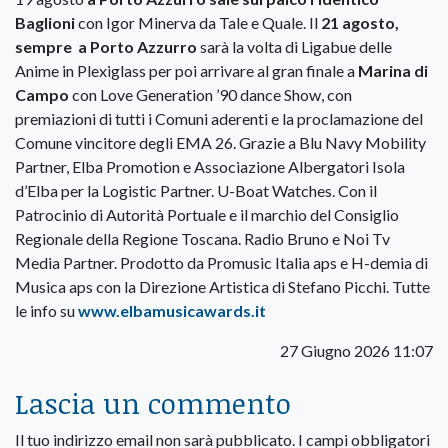
Baglioni
con Igor Minerva da Tale e Quale. Il
21 agosto,
sempre a Porto Azzurro
sarà la volta di Ligabue delle
Anime in Plexiglass per poi arrivare al gran finale a
Marina di
Campo
con Love Generation ’90 dance Show, con
premiazioni di tutti i Comuni aderenti e la proclamazione del
Comune vincitore degli EMA 26. Grazie a Blu Navy Mobility
Partner, Elba Promotion e Associazione Albergatori Isola
d’Elba per la Logistic Partner. U-Boat Watches. Con il
Patrocinio di Autorità Portuale e il marchio del Consiglio
Regionale della Regione Toscana. Radio Bruno e Noi Tv
Media Partner. Prodotto da Promusic Italia aps e H-demia di
Musica aps con la Direzione Artistica di Stefano Picchi. Tutte
le info su
www.elbamusicawards.it
27 Giugno 2026 11:07
Lascia un commento
Il tuo indirizzo email non sarà pubblicato.
I campi obbligatori