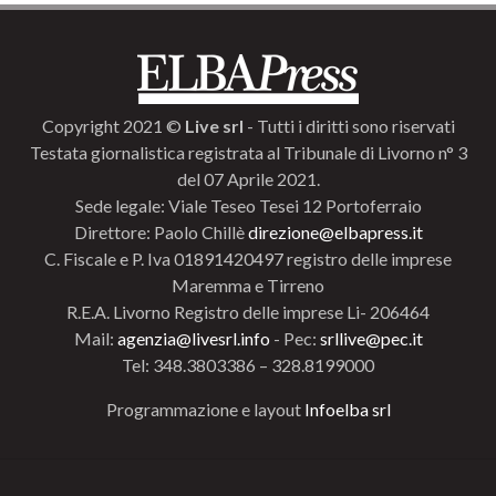
Copyright 2021 ©
Live srl
- Tutti i diritti sono riservati
Testata giornalistica registrata al Tribunale di Livorno n° 3
del 07 Aprile 2021.
Sede legale: Viale Teseo Tesei 12 Portoferraio
Direttore: Paolo Chillè
direzione@elbapress.it
C. Fiscale e P. Iva 01891420497 registro delle imprese
Maremma e Tirreno
R.E.A. Livorno Registro delle imprese Li- 206464
Mail:
agenzia@livesrl.info
- Pec:
srllive@pec.it
Tel: 348.3803386 – 328.8199000
Programmazione e layout
Infoelba srl