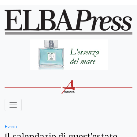
Eventi
Il calendario di quest’estate