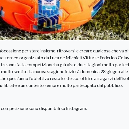
n’occasione per stare insieme, ritrovarsi e creare qualcosa che va olt
, torneo organizzato da Luca de Michieli Vitturi e Federico Colav
 tre anni fa, la competizione ha già visto due stagioni molto partec
 molto sentite. La nuova stagione inizierà domenica 28 giugno alle
e quest’anno l’obiettivo resta lo stesso: offrire ai ragazzi dell’iso
uilibrate e un contesto sempre molto partecipato dal pubblico.
la competizione sono disponibili su Instagram: