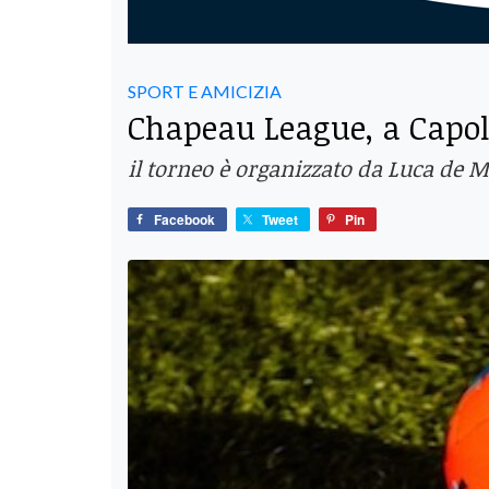
SPORT E AMICIZIA
Chapeau League, a Capoli
il torneo è organizzato da Luca de Mi
Facebook
Tweet
Pin