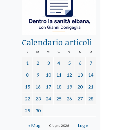
Calendario articoli
L
M
M
G
V
S
D
1
2
3
4
5
6
7
8
9
10
11
12
13
14
15
16
17
18
19
20
21
22
23
24
25
26
27
28
29
30
« Mag
Lug »
Giugno 2026