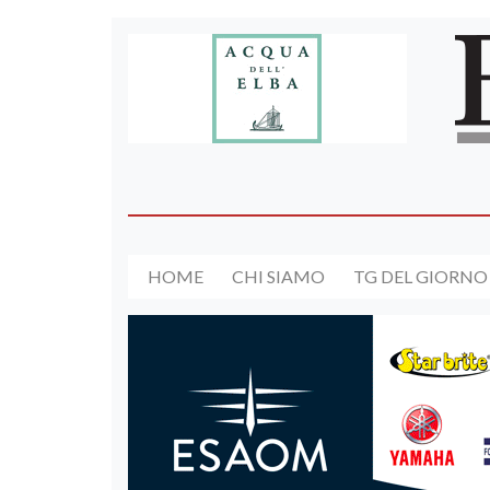
HOME
CHI SIAMO
TG DEL GIORNO