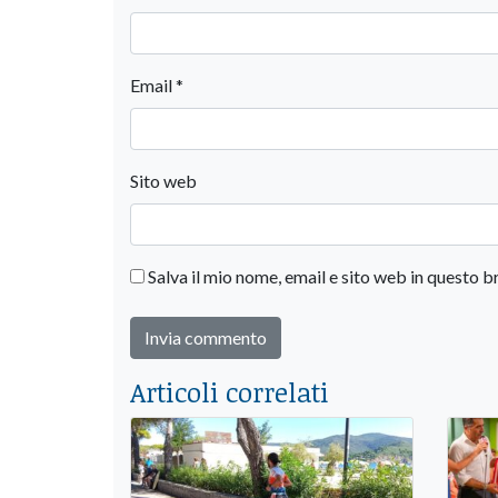
Email
*
Sito web
Salva il mio nome, email e sito web in questo
Articoli correlati