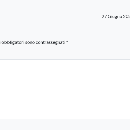
27 Giugno 20
i obbligatori sono contrassegnati
*