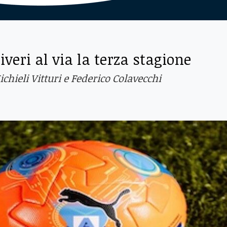
veri al via la terza stagione
chieli Vitturi e Federico Colavecchi