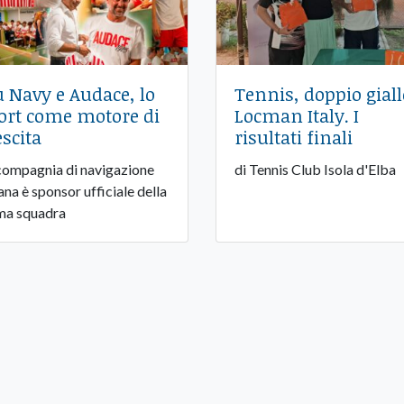
u Navy e Audace, lo
Tennis, doppio giall
ort come motore di
Locman Italy. I
escita
risultati finali
compagnia di navigazione
di Tennis Club Isola d'Elba
ana è sponsor ufficiale della
ma squadra