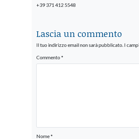
+39 371 412 5548
Lascia un commento
Il tuo indirizzo email non sarà pubblicato.
I camp
Commento
*
Nome
*