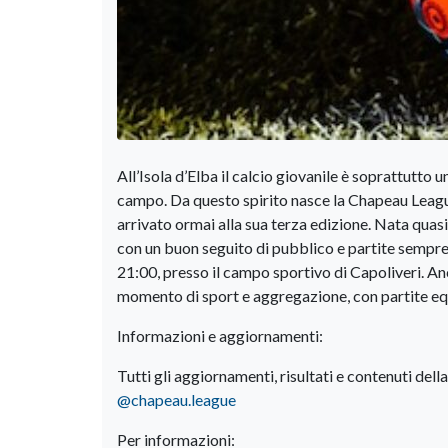
All’Isola d’Elba il calcio giovanile è soprattutto u
campo. Da questo spirito nasce la Chapeau League
arrivato ormai alla sua terza edizione. Nata quasi
con un buon seguito di pubblico e partite sempre
21:00, presso il campo sportivo di Capoliveri. Anch
momento di sport e aggregazione, con partite eq
Informazioni e aggiornamenti:
Tutti gli aggiornamenti, risultati e contenuti del
@chapeau.league
Per informazioni: