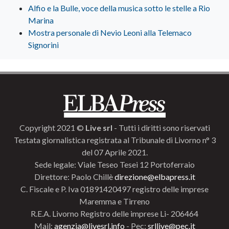
Alfio e la Bulle, voce della musica sotto le stelle a Rio
Marina
Mostra personale di Nevio Leoni alla Telemaco
Signorini
Copyright 2021 ©
Live srl
- Tutti i diritti sono riservati
Testata giornalistica registrata al Tribunale di Livorno n° 3
del 07 Aprile 2021.
Sede legale: Viale Teseo Tesei 12 Portoferraio
Direttore: Paolo Chillè
direzione@elbapress.it
C. Fiscale e P. Iva 01891420497 registro delle imprese
Maremma e Tirreno
R.E.A. Livorno Registro delle imprese Li- 206464
Mail:
agenzia@livesrl.info
- Pec:
srllive@pec.it