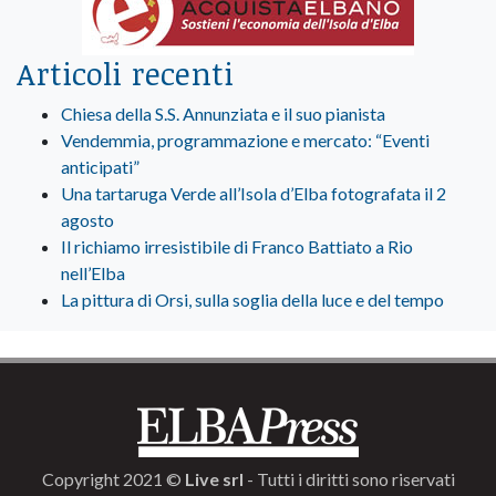
Articoli recenti
Chiesa della S.S. Annunziata e il suo pianista
Vendemmia, programmazione e mercato: “Eventi
anticipati”
Una tartaruga Verde all’Isola d’Elba fotografata il 2
agosto
Il richiamo irresistibile di Franco Battiato a Rio
nell’Elba
La pittura di Orsi, sulla soglia della luce e del tempo
Copyright 2021 ©
Live srl
- Tutti i diritti sono riservati