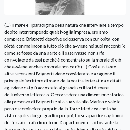
(…) Il mare è il paradigma della natura che interviene a tempo
debito interrompendo qualsivoglia impresa, eroismo
compreso. Brignetti descrive ed osserva con curiosità, con
pietà, con malinconia tutto ciò che avviene nei suoi racconti (è
come se fosse da una parte e li osservasse, non si fa
coinvolgere da essi perché è concentrato sulla morale di ciò
che avviene, anche se morale non ce n’è.(…) Così e in tante
altre recensioni Brignetti viene considerato e a ragione il
principale ‘scrittore di mare’ della nostra letteratura e difatti
egli viene dai più accostato ai grandi scrittori di mare
dell’universo letterario. Occorre dare una dimensione storica
alla presenza di Brignetti e alla sua vita alla Marina e vale la
pena di cominciare proprio dalla Torre Medicea che lo ha
visto ospite a lungo gradito per poi, forse a partire dagli anni
del forzato traferimento nell’appartamento sottostante la
torre medesima a causa del grave incidente di cui fu vittima,