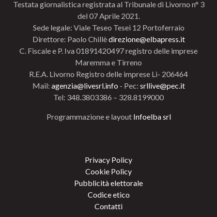
Testata giornalistica registrata al Tribunale di Livorno n° 3
del 07 Aprile 2021.
Sede legale: Viale Teseo Tesei 12 Portoferraio
Direttore: Paolo Chillè
direzione@elbapress.it
C. Fiscale e P. Iva 01891420497 registro delle imprese
Maremma e Tirreno
R.E.A. Livorno Registro delle imprese Li- 206464
Mail:
agenzia@livesrl.info
- Pec:
srllive@pec.it
Tel: 348.3803386 – 328.8199000
Programmazione e layout
Infoelba srl
Privacy Policy
Cookie Policy
Pubblicità elettorale
Codice etico
Contatti