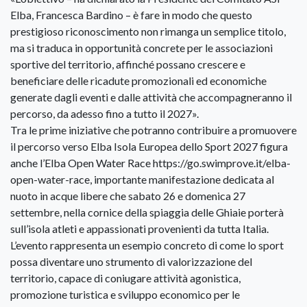
Elba, Francesca Bardino – è fare in modo che questo
prestigioso riconoscimento non rimanga un semplice titolo,
ma si traduca in opportunità concrete per le associazioni
sportive del territorio, affinché possano crescere e
beneficiare delle ricadute promozionali ed economiche
generate dagli eventi e dalle attività che accompagneranno il
percorso, da adesso fino a tutto il 2027».
Tra le prime iniziative che potranno contribuire a promuovere
il percorso verso Elba Isola Europea dello Sport 2027 figura
anche l’Elba Open Water Race https://go.swimprove.it/elba-
open-water-race, importante manifestazione dedicata al
nuoto in acque libere che sabato 26 e domenica 27
settembre, nella cornice della spiaggia delle Ghiaie porterà
sull’isola atleti e appassionati provenienti da tutta Italia.
L’evento rappresenta un esempio concreto di come lo sport
possa diventare uno strumento di valorizzazione del
territorio, capace di coniugare attività agonistica,
promozione turistica e sviluppo economico per le