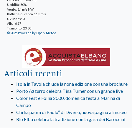
Umidità: 80%
Vento: 3.4 m/s NW
Raffiche di vento: 11.3 m/s
UV-Index: 0
Alba: 6:17
Tramonto: 20:30
© 2026 Powered by Open-Meteo
Articoli recenti
Isola in Tavola chiude la nona edizione con una brochure
Porto Azzurro celebra Tina Turner con un grande live
Color Fest e Follia 2000, domenica festa a Marina di
Campo
Chi ha paura di Paolo” di Diversi, nuova pagina al museo
Rio Elba celebra la tradizione con la gara dei Baroccini