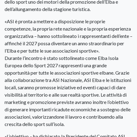
dello sport uno dei motori della promozione dell’Elba e
dell’allungamento della stagione turistica.
«ASI è pronta a mettere a disposizione le proprie
competenze, la propria rete nazionale e la propria esperienza
organizzativa – hanno sottolineato i rappresentanti dell’ente –
affinché il 2027 possa diventare un anno straordinario per
l’Elba e per tutte le sue associazioni sportive».
Durante l’incontro è stato sottolineato come Elba Isola
Europea dello Sport 2027 rappresenti una grande
opportunità per tutte le associazioni sportive elbane. Grazie
alla collaborazione tra ASI Nazionale, ASI Elba e le istituzioni
locali, saranno promosse iniziative ed eventi capaci di dare
visibilità al territorio e alle sue realtà sportive. Le attività di
marketing e promozione previste avranno inoltre l’obiettivo
di generare importanti ricadute economiche a sostegno delle
associazioni, valorizzandone il lavoro e contribuendo alla
crescita dello sport sull’isola.
«L’obiettivo – ha dichiarato la Presidente del Comitato ASI