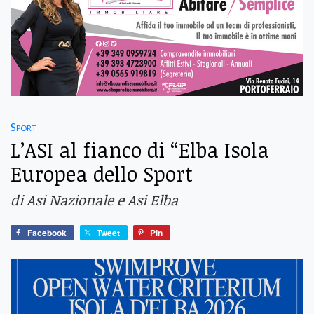
Sport
L’ASI al fianco di “Elba Isola
Europea dello Sport
di Asi Nazionale e Asi Elba
Facebook
Tweet
Pin