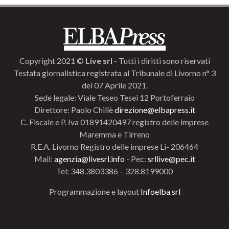
Copyright 2021 ©
Live srl
- Tutti i diritti sono riservati
Testata giornalistica registrata al Tribunale di Livorno n° 3
del 07 Aprile 2021.
Sede legale: Viale Teseo Tesei 12 Portoferraio
Direttore: Paolo Chillè
direzione@elbapress.it
C. Fiscale e P. Iva 01891420497 registro delle imprese
Maremma e Tirreno
R.E.A. Livorno Registro delle imprese Li- 206464
Mail:
agenzia@livesrl.info
- Pec:
srllive@pec.it
Tel: 348.3803386 – 328.8199000
Programmazione e layout
Infoelba srl