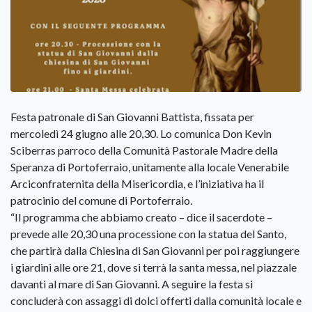
Festa patronale di San Giovanni Battista, fissata per
mercoledì 24 giugno alle 20,30. Lo comunica Don Kevin
Sciberras parroco della Comunità Pastorale Madre della
Speranza di Portoferraio, unitamente alla locale Venerabile
Arciconfraternita della Misericordia, e l’iniziativa ha il
patrocinio del comune di Portoferraio.
“Il programma che abbiamo creato – dice il sacerdote –
prevede alle 20,30 una processione con la statua del Santo,
che partirà dalla Chiesina di San Giovanni per poi raggiungere
i giardini alle ore 21, dove si terrà la santa messa, nel piazzale
davanti al mare di San Giovanni. A seguire la festa si
concluderà con assaggi di dolci offerti dalla comunità locale e