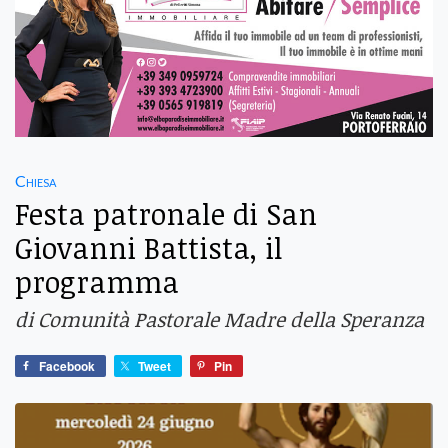
Chiesa
Festa patronale di San
Giovanni Battista, il
programma
di Comunità Pastorale Madre della Speranza
Facebook
Tweet
Pin