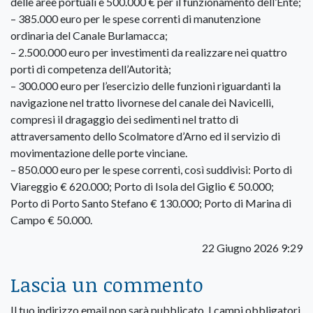
delle aree portuali e 500.000 € per il funzionamento dell’Ente;
– 385.000 euro per le spese correnti di manutenzione
ordinaria del Canale Burlamacca;
– 2.500.000 euro per investimenti da realizzare nei quattro
porti di competenza dell’Autorità;
– 300.000 euro per l’esercizio delle funzioni riguardanti la
navigazione nel tratto livornese del canale dei Navicelli,
compresi il dragaggio dei sedimenti nel tratto di
attraversamento dello Scolmatore d’Arno ed il servizio di
movimentazione delle porte vinciane.
– 850.000 euro per le spese correnti, così suddivisi: Porto di
Viareggio € 620.000; Porto di Isola del Giglio € 50.000;
Porto di Porto Santo Stefano € 130.000; Porto di Marina di
Campo € 50.000.
22 Giugno 2026 9:29
Lascia un commento
Il tuo indirizzo email non sarà pubblicato.
I campi obbligatori