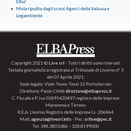
Elba”
Mola ripulita dagli scout Agesci della Valsusa e
Legambiente
Copyright 2021 ©
Live srl
- Tutti i diritti sono riservati
Testata giornalistica registrata al Tribunale di Livorno n° 3
del 07 Aprile 2021.
Sede legale: Viale Teseo Tesei 12 Portoferraio
Direttore: Paolo Chillè
direzione@elbapress.it
C. Fiscale e P. Iva 01891420497 registro delle imprese
Maremma e Tirreno
R.E.A. Livorno Registro delle imprese Li- 206464
Mail:
agenzia@livesrl.info
- Pec:
srllive@pec.it
Tel: 348.3803386 – 328.8199000