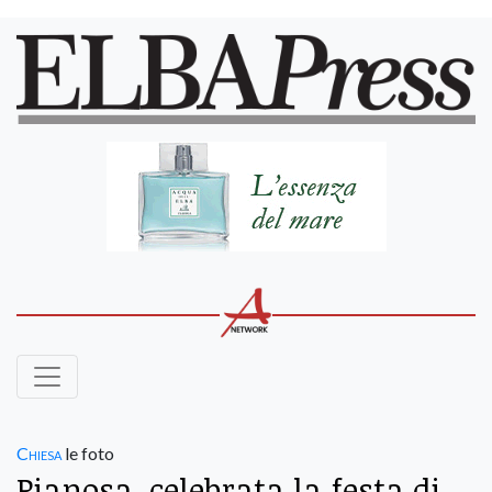
Chiesa
le foto
Pianosa, celebrata la festa di