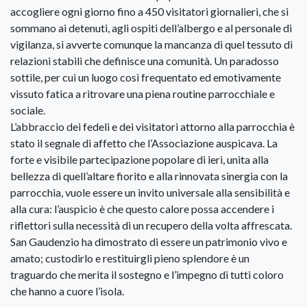
accogliere ogni giorno fino a 450 visitatori giornalieri, che si
sommano ai detenuti, agli ospiti dell’albergo e al personale di
vigilanza, si avverte comunque la mancanza di quel tessuto di
relazioni stabili che definisce una comunità. Un paradosso
sottile, per cui un luogo così frequentato ed emotivamente
vissuto fatica a ritrovare una piena routine parrocchiale e
sociale.
L’abbraccio dei fedeli e dei visitatori attorno alla parrocchia è
stato il segnale di affetto che l’Associazione auspicava. La
forte e visibile partecipazione popolare di ieri, unita alla
bellezza di quell’altare fiorito e alla rinnovata sinergia con la
parrocchia, vuole essere un invito universale alla sensibilità e
alla cura: l’auspicio è che questo calore possa accendere i
riflettori sulla necessità di un recupero della volta affrescata.
San Gaudenzio ha dimostrato di essere un patrimonio vivo e
amato; custodirlo e restituirgli pieno splendore è un
traguardo che merita il sostegno e l’impegno di tutti coloro
che hanno a cuore l’isola.