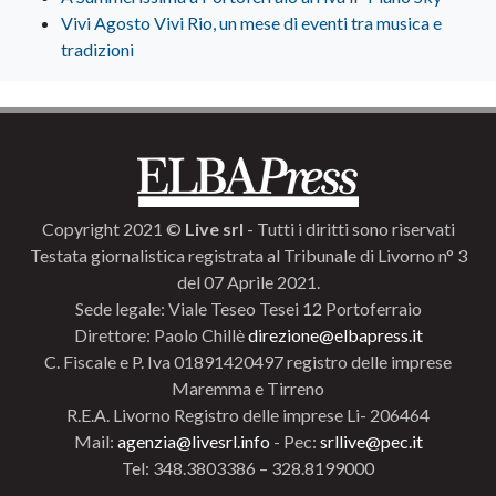
Vivi Agosto Vivi Rio, un mese di eventi tra musica e
tradizioni
Copyright 2021 ©
Live srl
- Tutti i diritti sono riservati
Testata giornalistica registrata al Tribunale di Livorno n° 3
del 07 Aprile 2021.
Sede legale: Viale Teseo Tesei 12 Portoferraio
Direttore: Paolo Chillè
direzione@elbapress.it
C. Fiscale e P. Iva 01891420497 registro delle imprese
Maremma e Tirreno
R.E.A. Livorno Registro delle imprese Li- 206464
Mail:
agenzia@livesrl.info
- Pec:
srllive@pec.it
Tel: 348.3803386 – 328.8199000