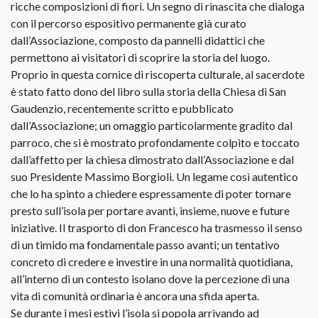
ricche composizioni di fiori. Un segno di rinascita che dialoga
con il percorso espositivo permanente già curato
dall’Associazione, composto da pannelli didattici che
permettono ai visitatori di scoprire la storia del luogo.
Proprio in questa cornice di riscoperta culturale, al sacerdote
è stato fatto dono del libro sulla storia della Chiesa di San
Gaudenzio, recentemente scritto e pubblicato
dall’Associazione; un omaggio particolarmente gradito dal
parroco, che si è mostrato profondamente colpito e toccato
dall’affetto per la chiesa dimostrato dall’Associazione e dal
suo Presidente Massimo Borgioli. Un legame così autentico
che lo ha spinto a chiedere espressamente di poter tornare
presto sull’isola per portare avanti, insieme, nuove e future
iniziative. Il trasporto di don Francesco ha trasmesso il senso
di un timido ma fondamentale passo avanti; un tentativo
concreto di credere e investire in una normalità quotidiana,
all’interno di un contesto isolano dove la percezione di una
vita di comunità ordinaria è ancora una sfida aperta.
Se durante i mesi estivi l’isola si popola arrivando ad