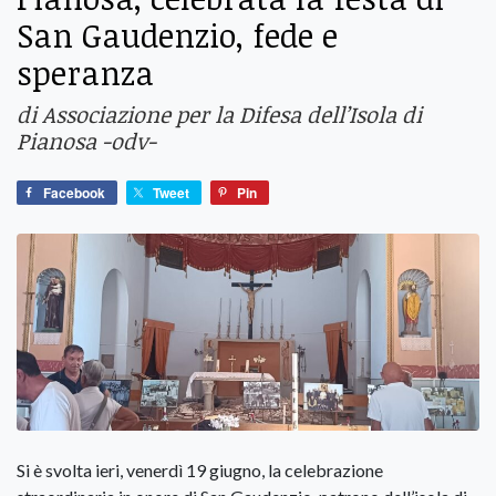
San Gaudenzio, fede e
speranza
di Associazione per la Difesa dell’Isola di
Pianosa -odv-
Facebook
Tweet
Pin
Si è svolta ieri, venerdì 19 giugno, la celebrazione