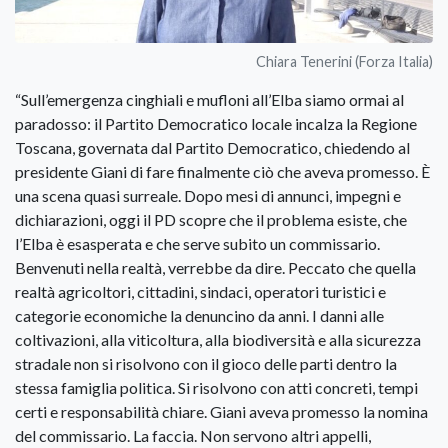
Chiara Tenerini (Forza Italia)
“Sull’emergenza cinghiali e mufloni all’Elba siamo ormai al
paradosso: il Partito Democratico locale incalza la Regione
Toscana, governata dal Partito Democratico, chiedendo al
presidente Giani di fare finalmente ciò che aveva promesso. È
una scena quasi surreale. Dopo mesi di annunci, impegni e
dichiarazioni, oggi il PD scopre che il problema esiste, che
l’Elba è esasperata e che serve subito un commissario.
Benvenuti nella realtà, verrebbe da dire. Peccato che quella
realtà agricoltori, cittadini, sindaci, operatori turistici e
categorie economiche la denuncino da anni. I danni alle
coltivazioni, alla viticoltura, alla biodiversità e alla sicurezza
stradale non si risolvono con il gioco delle parti dentro la
stessa famiglia politica. Si risolvono con atti concreti, tempi
certi e responsabilità chiare. Giani aveva promesso la nomina
del commissario. La faccia. Non servono altri appelli,