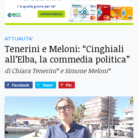
ATTUALITA'
Tenerini e Meloni: “Cinghiali
all’Elba, la commedia politica”
di Chiara Tenerini* e Simone Meloni*
Facebook
Tweet
Pin