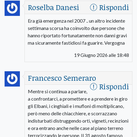
Roselba Danesi
Rispondi
Era già emergenza nel 2007 .. un altro incidente
settimana scorsa ha coinvolto due persone che
hanno riportato fortunatamente non danni gravi
ma sicuramente fastidiosi fa guarire. Vergogna
19 Giugno 2026 alle 18:48
Francesco Semeraro
Rispondi
Mentre si continua a parlare,
a confrontarci, a promettere e a prendere in giro
gli Elbani, i cinghiali e i mufloni di moltiplicano,
però meno delle chiacchiere, e scorrazzano
indisturbati distruggendo orti, vigneti, recinzioni
e ora entrano anche nelle case al piano terreno
terrorizzando le persone. Il 31 agosto famoso