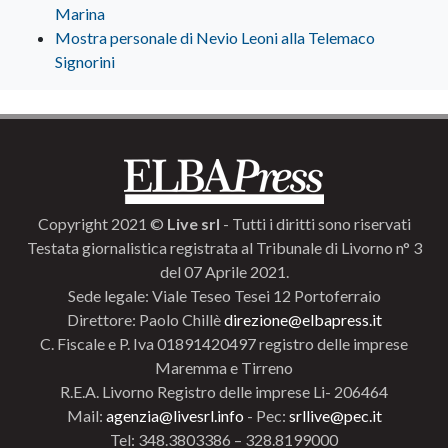
Marina
Mostra personale di Nevio Leoni alla Telemaco
Signorini
Copyright 2021 ©
Live srl
- Tutti i diritti sono riservati
Testata giornalistica registrata al Tribunale di Livorno n° 3
del 07 Aprile 2021.
Sede legale: Viale Teseo Tesei 12 Portoferraio
Direttore: Paolo Chillè
direzione@elbapress.it
C. Fiscale e P. Iva 01891420497 registro delle imprese
Maremma e Tirreno
R.E.A. Livorno Registro delle imprese Li- 206464
Mail:
agenzia@livesrl.info
- Pec:
srllive@pec.it
Tel: 348.3803386 – 328.8199000