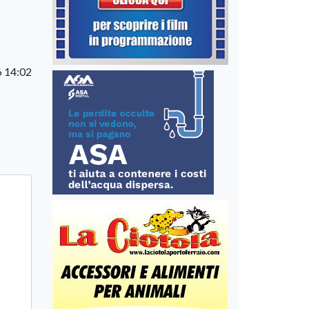
6 14:02