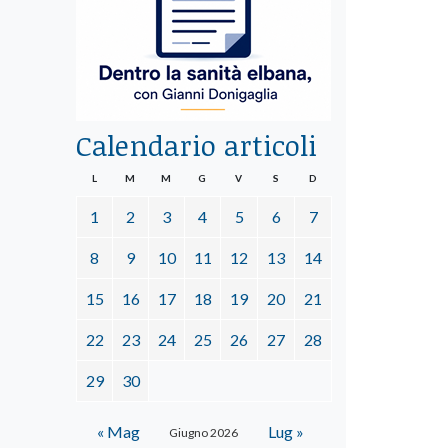
Calendario articoli
L
M
M
G
V
S
D
1
2
3
4
5
6
7
8
9
10
11
12
13
14
15
16
17
18
19
20
21
22
23
24
25
26
27
28
29
30
« Mag
Lug »
Giugno 2026