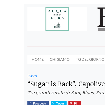
HOME
CHI SIAMO
TG DEL GIORNO
Eventi
“Sugar is Back”, Capolive
Tre grandi serate di Soul, Blues, Fun
Facebook
Tweet
Pin