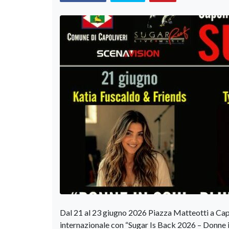
Dal 21 al 23 giugno 2026 Piazza Matteotti a Capo
internazionale con “Sugar Is Back 2026 – Donne i