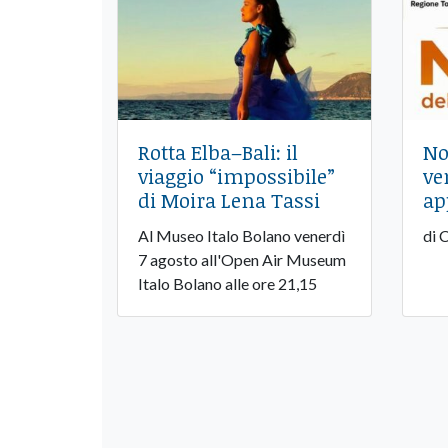
Rotta Elba–Bali: il
No
viaggio “impossibile”
ve
di Moira Lena Tassi
ap
Al Museo Italo Bolano venerdì
di 
7 agosto all'Open Air Museum
Italo Bolano alle ore 21,15