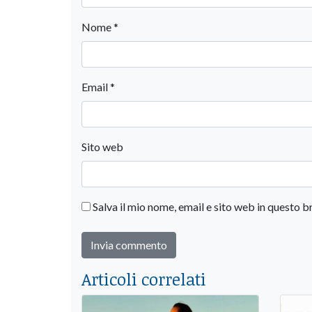
Nome
*
Email
*
Sito web
Salva il mio nome, email e sito web in questo
Articoli correlati