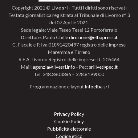
Copyright 2021 ©
Live srl
- Tutti i diritti sono riservati
Testata giornalistica registrata al Tribunale di Livorno n° 3
del 07 Aprile 2021.
Sede legale: Viale Teseo Tesei 12 Portoferraio
Direttore: Paolo Chillè
direzione@elbapress.it
C. Fiscale e P. Iva 01891420497 registro delle imprese
Maremma e Tirreno
R.E.A. Livorno Registro delle imprese Li- 206464
Mail:
agenzia@livesrl.info
- Pec:
srllive@pec.it
Tel: 348.3803386 – 328.8199000
Programmazione e layout
Infoelba srl
Privacy Policy
Cookie Policy
Pubblicità elettorale
Codice etico