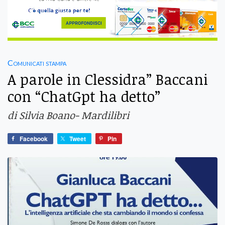
Comunicati stampa
A parole in Clessidra” Baccani
con “ChatGpt ha detto”
di Silvia Boano- Mardilibri
Facebook
Tweet
Pin