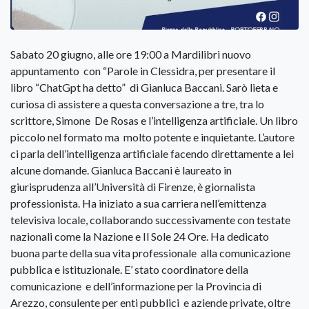
Sabato 20 giugno, alle ore 19:00 a Mardilibri nuovo
appuntamento con “Parole in Clessidra, per presentare il
libro “ChatGpt ha detto” di Gianluca Baccani. Sarò lieta e
curiosa di assistere a questa conversazione a tre, tra lo
scrittore, Simone De Rosas e l’intelligenza artificiale. Un libro
piccolo nel formato ma molto potente e inquietante. L’autore
ci parla dell’intelligenza artificiale facendo direttamente a lei
alcune domande. Gianluca Baccani è laureato in
giurisprudenza all’Università di Firenze, è giornalista
professionista. Ha iniziato a sua carriera nell’emittenza
televisiva locale, collaborando successivamente con testate
nazionali come la Nazione e Il Sole 24 Ore. Ha dedicato
buona parte della sua vita professionale alla comunicazione
pubblica e istituzionale. E’ stato coordinatore della
comunicazione e dell’informazione per la Provincia di
Arezzo, consulente per enti pubblici e aziende private, oltre