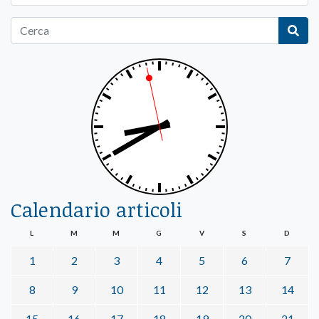
Calendario articoli
L
M
M
G
V
S
D
1
2
3
4
5
6
7
8
9
10
11
12
13
14
15
16
17
18
19
20
21