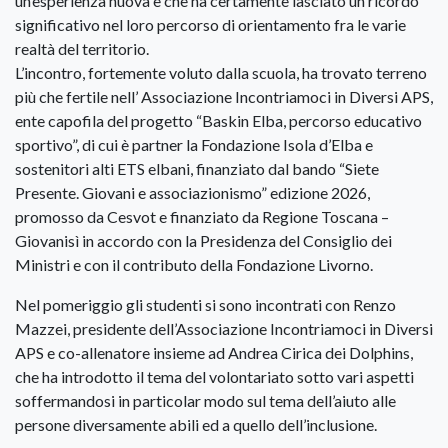
un’esperienza nuova e che ha certamente lasciato un ricordo
significativo nel loro percorso di orientamento fra le varie
realtà del territorio.
L’incontro, fortemente voluto dalla scuola, ha trovato terreno
più che fertile nell’ Associazione Incontriamoci in Diversi APS,
ente capofila del progetto “Baskin Elba, percorso educativo
sportivo”, di cui è partner la Fondazione Isola d’Elba e
sostenitori alti ETS elbani, finanziato dal bando “Siete
Presente. Giovani e associazionismo” edizione 2026,
promosso da Cesvot e finanziato da Regione Toscana –
Giovanisì in accordo con la Presidenza del Consiglio dei
Ministri e con il contributo della Fondazione Livorno.
Nel pomeriggio gli studenti si sono incontrati con Renzo
Mazzei, presidente dell’Associazione Incontriamoci in Diversi
APS e co-allenatore insieme ad Andrea Cirica dei Dolphins,
che ha introdotto il tema del volontariato sotto vari aspetti
soffermandosi in particolar modo sul tema dell’aiuto alle
persone diversamente abili ed a quello dell’inclusione.