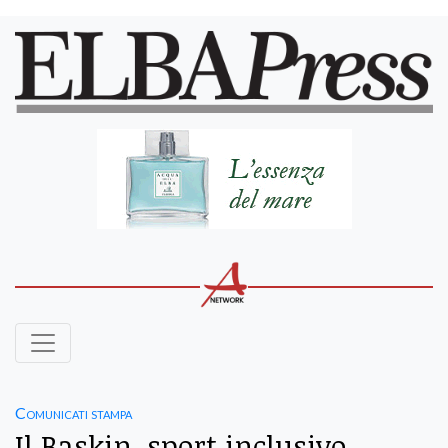
Comunicati stampa
Il Baskin, sport inclusivo,