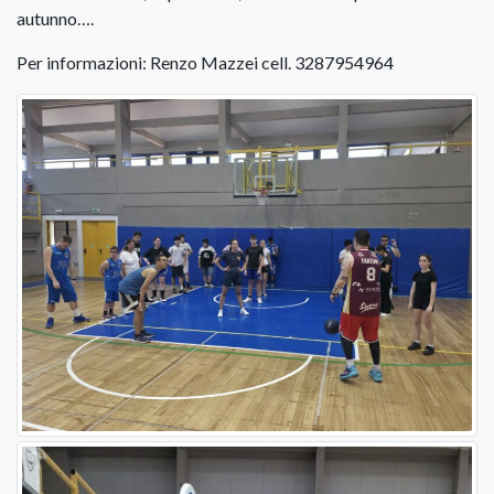
autunno….
Per informazioni: Renzo Mazzei cell. 3287954964