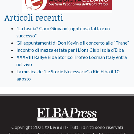
Articoli recenti
“La fascia? Caro Giovanni, ogni cosa fatta è un
successo”
Gli appuntamenti di Don Kevin e il concerto alle “Trane”
Incontro di mezza estate per i Lions Club Isola d’Elba
XXXVIII Rallye Elba Storico Trofeo Locman Italy entra
nel vivo
La musica de “Le Storie Necessarie” a Rio Elba il 10
agosto
Copyright 2021 ©
Live srl
- Tutti i diritti sono riservati