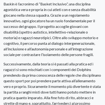
Baskin è l’acronimo di “Basket Inclusivo”, una disciplina
agonistica vera e propria in cui atleti con e senza disabilità
giocano nella stessa squadra. Grazie a un regolamento
innovativo, ogni giocatore ha un ruolo fondamentale per il
successo del gruppo. Il progetto accoglie giovani con
disabilità (spettro autistico, intellettivo-relazionale o
motoria) e ragazzi neurotipici. Oltre allo sviluppo motorio e
cognitivo, il percorso punta al dialogo intergenerazionale,
all’inclusione e all’autonomia personale e all’integrazione
sociale per contrastare l’isolamento delle persone fragili.
Successivamente, dalla teoria si è passati alla pratica ed i
ragazzi si sono mischiati con i componenti dei Dolphins
prendendo da prima conoscenza delle regole che disciplinano
questo sport por poi prendere parte attiva all’allenamento
vero e proprio. Sicuramente il momento più divertente è stata
la partita a ranghi misti dove tutti hanno potuto mettere in
pratica quanto imparato. Alla fine foto di rito, abbracci e
strette di mano e, soprattutto, l’arrivederci al prossimo