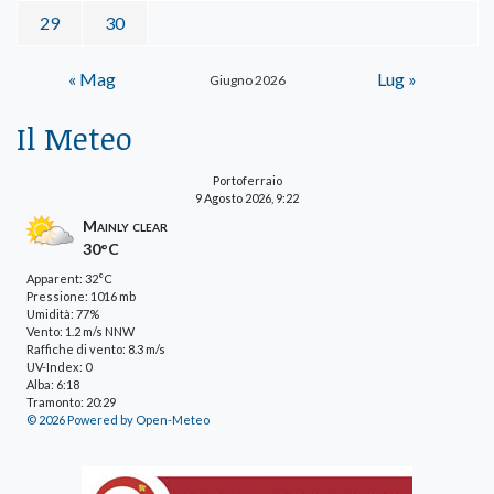
29
30
« Mag
Lug »
Giugno 2026
Il Meteo
Portoferraio
9 Agosto 2026, 9:22
Mainly clear
30°C
Apparent: 32°C
Pressione: 1016 mb
Umidità: 77%
Vento: 1.2 m/s NNW
Raffiche di vento: 8.3 m/s
UV-Index: 0
Alba: 6:18
Tramonto: 20:29
© 2026 Powered by Open-Meteo