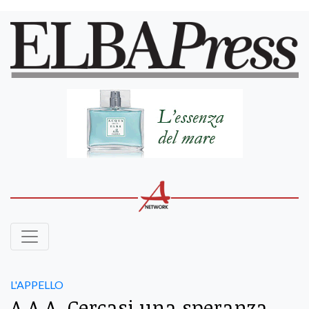
L'APPELLO
A.A.A. Cercasi una speranza