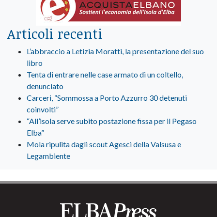
Articoli recenti
L’abbraccio a Letizia Moratti, la presentazione del suo
libro
Tenta di entrare nelle case armato di un coltello,
denunciato
Carceri, “Sommossa a Porto Azzurro 30 detenuti
coinvolti”
“All’isola serve subito postazione fissa per il Pegaso
Elba”
Mola ripulita dagli scout Agesci della Valsusa e
Legambiente