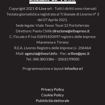
Copyright 2021 ©
Live srl
- Tutti i diritti sono riservati
Testata giornalistica registrata al Tribunale di Livorno n° 3
del 07 Aprile 2021.
Sede legale: Viale Teseo Tesei 12 Portoferraio
Direttore: Paolo Chillè
direzione@elbapress.it
C. Fiscale e P. Iva 01891420497 registro delle imprese
Maremma e Tirreno
R.E.A. Livorno Registro delle imprese Li- 206464
Mail:
agenzia@livesrl.info
- Pec:
srllive@pec.it
Tel: 348.3803386 – 328.8199000
Programmazione e layout
Infoelba srl
Privacy Policy
Cookie Policy
Pubblicità elettorale