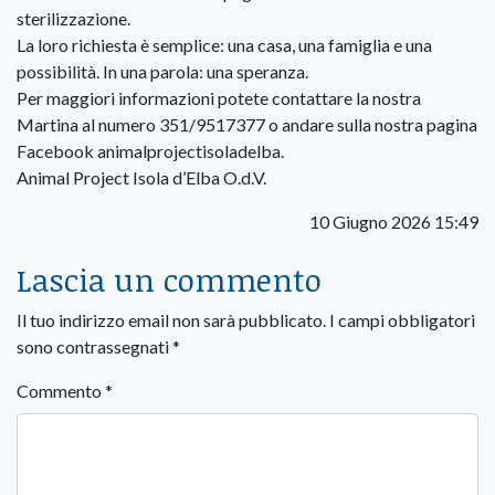
sterilizzazione.
La loro richiesta è semplice: una casa, una famiglia e una
possibilità. In una parola: una speranza.
Per maggiori informazioni potete contattare la nostra
Martina al numero 351/9517377 o andare sulla nostra pagina
Facebook animalprojectisoladelba.
Animal Project Isola d’Elba O.d.V.
10 Giugno 2026 15:49
Lascia un commento
Il tuo indirizzo email non sarà pubblicato.
I campi obbligatori
sono contrassegnati
*
Commento
*