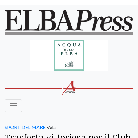
SPORT DEL MARE
Vela
Trasferta vittoriosa per il Club