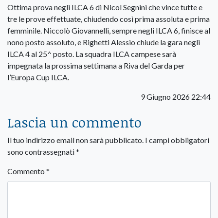
Ottima prova negli ILCA 6 di Nicol Segnini che vince tutte e
tre le prove effettuate, chiudendo così prima assoluta e prima
femminile. Niccolò Giovannelli, sempre negli ILCA 6, finisce al
nono posto assoluto, e Righetti Alessio chiude la gara negli
ILCA 4 al 25^ posto. La squadra ILCA campese sarà
impegnata la prossima settimana a Riva del Garda per
l’Europa Cup ILCA.
9 Giugno 2026 22:44
Lascia un commento
Il tuo indirizzo email non sarà pubblicato.
I campi obbligatori
sono contrassegnati
*
Commento
*