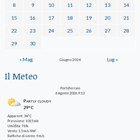
8
9
10
11
12
13
14
15
16
17
18
19
20
21
22
23
24
25
26
27
28
29
30
« Mag
Lug »
Giugno 2026
Il Meteo
Portoferraio
6 Agosto 2026, 9:12
Partly cloudy
29°C
Apparent: 34°C
Pressione: 1015 mb
Umidità: 76%
Vento: 1.5 m/s NW
Raffiche di vento: 9 m/s