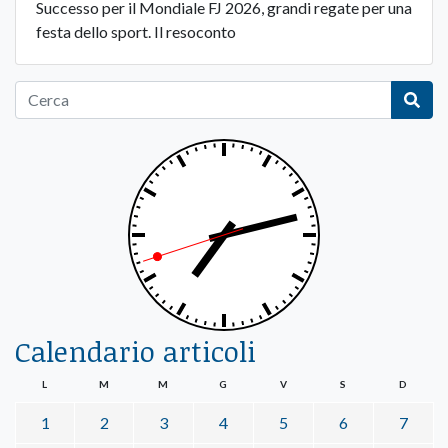
Successo per il Mondiale FJ 2026, grandi regate per una
festa dello sport. Il resoconto
Calendario articoli
L
M
M
G
V
S
D
1
2
3
4
5
6
7