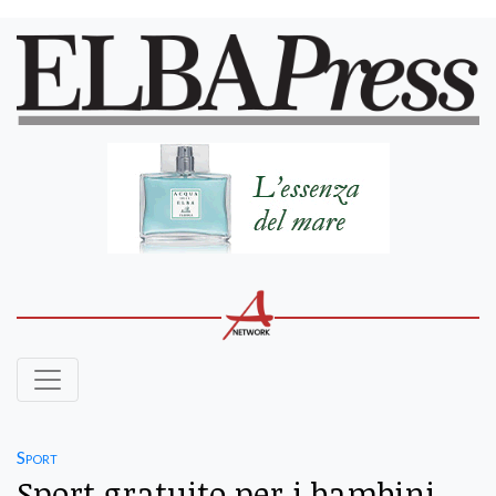
Sport
Sport gratuito per i bambini