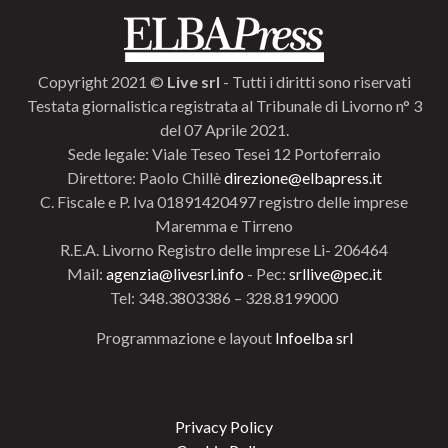
Copyright 2021 ©
Live srl
- Tutti i diritti sono riservati
Testata giornalistica registrata al Tribunale di Livorno n° 3
del 07 Aprile 2021.
Sede legale: Viale Teseo Tesei 12 Portoferraio
Direttore: Paolo Chillè
direzione@elbapress.it
C. Fiscale e P. Iva 01891420497 registro delle imprese
Maremma e Tirreno
R.E.A. Livorno Registro delle imprese Li- 206464
Mail:
agenzia@livesrl.info
- Pec:
srllive@pec.it
Tel: 348.3803386 – 328.8199000
Programmazione e layout
Infoelba srl
Privacy Policy