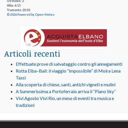
UV-Index: 2
Alba: 6:15
Tramonto: 20:33
© 2026 Powered by Open-Meteo
Articoli recenti
Effettuate prove di salvataggio contro gli annegamenti
Rotta Elba–Bali: il viaggio “impossibile” di Moira Lena
Tassi
Alla scoperta di chiese, santi, antichi vigneti e mulini
A Summerissima a Portoferraio arriva il “Piano Sky”
Vivi Agosto Vivi Rio, un mese di eventi tra musica e
tradizioni