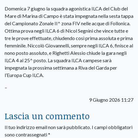
Domenica 7 giugno la squadra agonistica ILCA del Club del
Mare di Marina di Campo è stata impegnata nella sesta tappa
del Campionato Zonale II^ zona FIV nelle acque di Follonica.
Ottima prova negli ILCA 6 di Nicol Segnini che vince tutte e
tre le prove effettuate, chiudendo così prima assoluta e prima
femminile. Niccolò Giovannelli, sempre negli ILCA 6, finisce al
nono posto assoluto, e Righetti Alessio chiude la gara negli
ILCA 4 al 25^ posto. La squadra ILCA campese sarà
impegnata la prossima settimana a Riva del Garda per
l’Europa Cup ILCA.
–
9 Giugno 2026 11:27
Lascia un commento
Il tuo indirizzo email non sarà pubblicato.
I campi obbligatori
sono contrassegnati
*