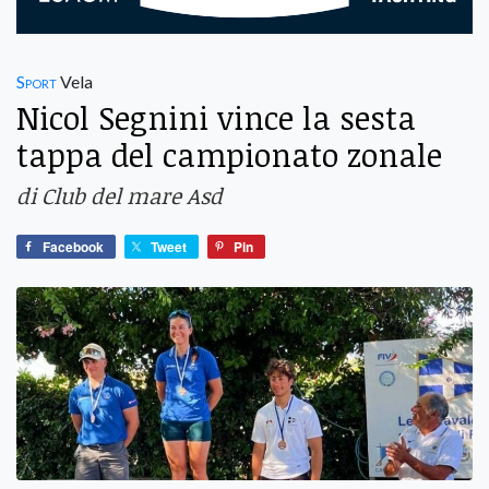
Sport
Vela
Nicol Segnini vince la sesta
tappa del campionato zonale
di Club del mare Asd
Facebook
Tweet
Pin