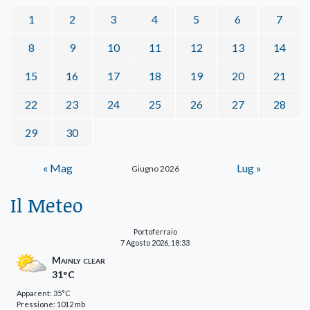
1
2
3
4
5
6
7
8
9
10
11
12
13
14
15
16
17
18
19
20
21
22
23
24
25
26
27
28
29
30
« Mag
Lug »
Giugno 2026
Il Meteo
Portoferraio
7 Agosto 2026, 18:33
Mainly clear
31°C
Apparent: 35°C
Pressione: 1012 mb