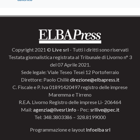
Copyright 2021 ©
Live srl
- Tutti i diritti sono riservati
Testata giornalistica registrata al Tribunale di Livorno n° 3
del 07 Aprile 2021.
Sede legale: Viale Teseo Tesei 12 Portoferraio
Direttore: Paolo Chillè
direzione@elbapress.it
C. Fiscale e P. Iva 01891420497 registro delle imprese
Maremma e Tirreno
R.E.A. Livorno Registro delle imprese Li- 206464
Mail:
agenzia@livesrl.info
- Pec:
srllive@pec.it
Tel: 348.3803386 – 328.8199000
Programmazione e layout
Infoelba srl