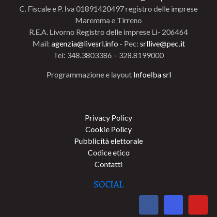
C. Fiscale e P. Iva 01891420497 registro delle imprese
Maremma e Tirreno
R.E.A. Livorno Registro delle imprese Li- 206464
Mail:
agenzia@livesrl.info
- Pec:
srllive@pec.it
Tel: 348.3803386 – 328.8199000
Programmazione e layout
Infoelba srl
Privacy Policy
Cookie Policy
Pubblicità elettorale
Codice etico
Contatti
SOCIAL