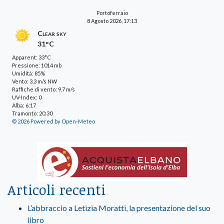
Portoferraio
8 Agosto 2026, 17:13
Clear sky
31°C
Apparent: 33°C
Pressione: 1014 mb
Umidità: 85%
Vento: 3.3 m/s NW
Raffiche di vento: 9.7 m/s
UV-Index: 0
Alba: 6:17
Tramonto: 20:30
© 2026 Powered by Open-Meteo
Articoli recenti
L’abbraccio a Letizia Moratti, la presentazione del suo
libro