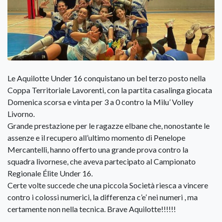
Le Aquilotte Under 16 conquistano un bel terzo posto nella
Coppa Territoriale Lavorenti, con la partita casalinga giocata
Domenica scorsa e vinta per 3 a 0 contro la Milu’ Volley
Livorno.
Grande prestazione per le ragazze elbane che, nonostante le
assenze e il recupero all’ultimo momento di Penelope
Mercantelli, hanno offerto una grande prova contro la
squadra livornese, che aveva partecipato al Campionato
Regionale Élite Under 16.
Certe volte succede che una piccola Società riesca a vincere
contro i colossi numerici, la differenza c’e’ nei numeri , ma
certamente non nella tecnica. Brave Aquilotte!!!!!!