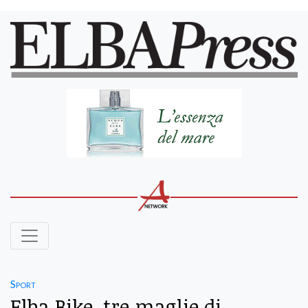
Sport
Elba Bike, tre maglie di