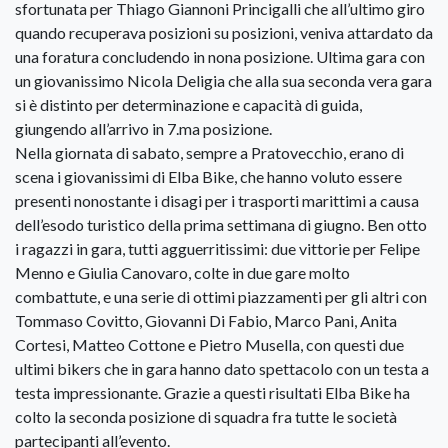
sfortunata per Thiago Giannoni Princigalli che all’ultimo giro
quando recuperava posizioni su posizioni, veniva attardato da
una foratura concludendo in nona posizione. Ultima gara con
un giovanissimo Nicola Deligia che alla sua seconda vera gara
si è distinto per determinazione e capacità di guida,
giungendo all’arrivo in 7.ma posizione.
Nella giornata di sabato, sempre a Pratovecchio, erano di
scena i giovanissimi di Elba Bike, che hanno voluto essere
presenti nonostante i disagi per i trasporti marittimi a causa
dell’esodo turistico della prima settimana di giugno. Ben otto
i ragazzi in gara, tutti agguerritissimi: due vittorie per Felipe
Menno e Giulia Canovaro, colte in due gare molto
combattute, e una serie di ottimi piazzamenti per gli altri con
Tommaso Covitto, Giovanni Di Fabio, Marco Pani, Anita
Cortesi, Matteo Cottone e Pietro Musella, con questi due
ultimi bikers che in gara hanno dato spettacolo con un testa a
testa impressionante. Grazie a questi risultati Elba Bike ha
colto la seconda posizione di squadra fra tutte le società
partecipanti all’evento.