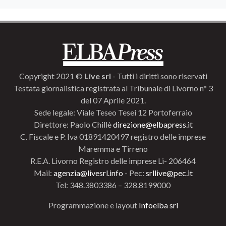
Copyright 2021 ©
Live srl
- Tutti i diritti sono riservati
Testata giornalistica registrata al Tribunale di Livorno n° 3
del 07 Aprile 2021.
Sede legale: Viale Teseo Tesei 12 Portoferraio
Direttore: Paolo Chillè
direzione@elbapress.it
C. Fiscale e P. Iva 01891420497 registro delle imprese
Maremma e Tirreno
R.E.A. Livorno Registro delle imprese Li- 206464
Mail:
agenzia@livesrl.info
- Pec:
srllive@pec.it
Tel: 348.3803386 – 328.8199000
Programmazione e layout
Infoelba srl