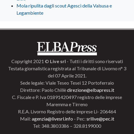
Mola ripulita dagli scout Agesci della Valsusa e
Legambiente
Copyright 2021 ©
Live srl
- Tutti i diritti sono riservati
Testata giornalistica registrata al Tribunale di Livorno n° 3
del 07 Aprile 2021.
Sede legale: Viale Teseo Tesei 12 Portoferraio
Direttore: Paolo Chillè
direzione@elbapress.it
C. Fiscale e P. Iva 01891420497 registro delle imprese
Maremma e Tirreno
R.E.A. Livorno Registro delle imprese Li- 206464
Mail:
agenzia@livesrl.info
- Pec:
srllive@pec.it
Tel: 348.3803386 – 328.8199000