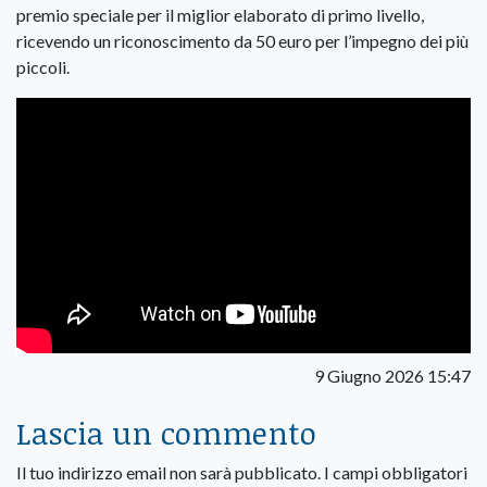
premio speciale per il miglior elaborato di primo livello,
ricevendo un riconoscimento da 50 euro per l’impegno dei più
piccoli.
9 Giugno 2026 15:47
Lascia un commento
Il tuo indirizzo email non sarà pubblicato.
I campi obbligatori