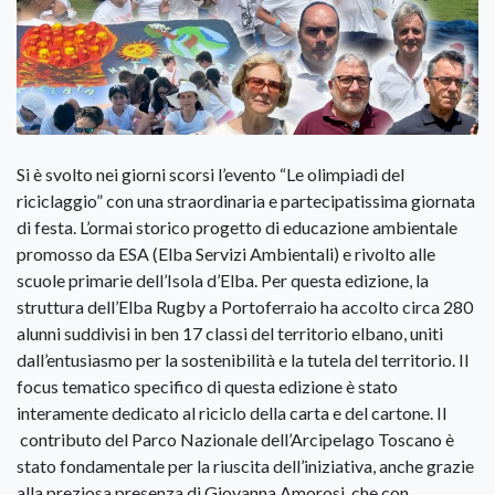
Si è svolto nei giorni scorsi l’evento “Le olimpiadi del
riciclaggio” con una straordinaria e partecipatissima giornata
di festa. L’ormai storico progetto di educazione ambientale
promosso da ESA (Elba Servizi Ambientali) e rivolto alle
scuole primarie dell’Isola d’Elba. Per questa edizione, la
struttura dell’Elba Rugby a Portoferraio ha accolto circa 280
alunni suddivisi in ben 17 classi del territorio elbano, uniti
dall’entusiasmo per la sostenibilità e la tutela del territorio. Il
focus tematico specifico di questa edizione è stato
interamente dedicato al riciclo della carta e del cartone. Il
contributo del Parco Nazionale dell’Arcipelago Toscano è
stato fondamentale per la riuscita dell’iniziativa, anche grazie
alla preziosa presenza di Giovanna Amorosi, che con