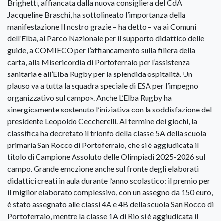
Brighetti, affiancata dalla nuova consigliera del CdA
Jacqueline Braschi, ha sottolineato l’importanza della
manifestazione Il nostro grazie – ha detto – va ai Comuni
dell’Elba, al Parco Nazionale per il supporto didattico delle
guide, a COMIECO per l’affiancamento sulla filiera della
carta, alla Misericordia di Portoferraio per l’assistenza
sanitaria e all’Elba Rugby per la splendida ospitalità. Un
plauso va a tutta la squadra speciale di ESA per l’impegno
organizzativo sul campo». Anche L’Elba Rugby ha
sinergicamente sostenuto l’iniziativa con la soddisfazione del
presidente Leopoldo Ceccherelli. Al termine dei giochi, la
classifica ha decretato il trionfo della classe 5A della scuola
primaria San Rocco di Portoferraio, che si è aggiudicata il
titolo di Campione Assoluto delle Olimpiadi 2025-2026 sul
campo. Grande emozione anche sul fronte degli elaborati
didattici creati in aula durante l’anno scolastico: il premio per
il miglior elaborato complessivo, con un assegno da 150 euro,
è stato assegnato alle classi 4A e 4B della scuola San Rocco di
Portoferraio, mentre la classe 1A di Rio si è aggiudicata il