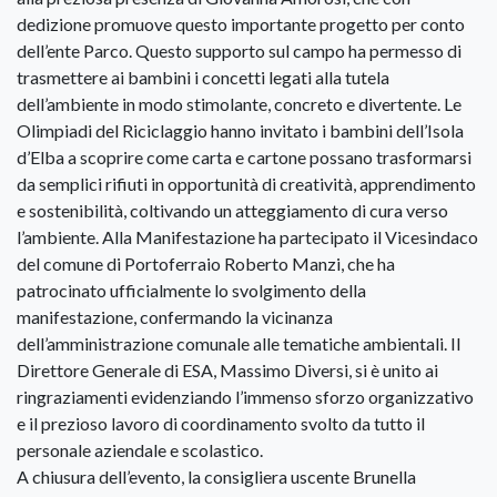
dedizione promuove questo importante progetto per conto
dell’ente Parco. Questo supporto sul campo ha permesso di
trasmettere ai bambini i concetti legati alla tutela
dell’ambiente in modo stimolante, concreto e divertente. Le
Olimpiadi del Riciclaggio hanno invitato i bambini dell’Isola
d’Elba a scoprire come carta e cartone possano trasformarsi
da semplici rifiuti in opportunità di creatività, apprendimento
e sostenibilità, coltivando un atteggiamento di cura verso
l’ambiente. Alla Manifestazione ha partecipato il Vicesindaco
del comune di Portoferraio Roberto Manzi, che ha
patrocinato ufficialmente lo svolgimento della
manifestazione, confermando la vicinanza
dell’amministrazione comunale alle tematiche ambientali. Il
Direttore Generale di ESA, Massimo Diversi, si è unito ai
ringraziamenti evidenziando l’immenso sforzo organizzativo
e il prezioso lavoro di coordinamento svolto da tutto il
personale aziendale e scolastico.
A chiusura dell’evento, la consigliera uscente Brunella