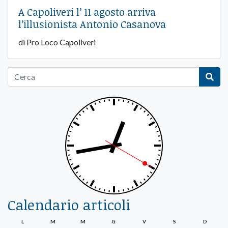
A Capoliveri l’ 11 agosto arriva
l’illusionista Antonio Casanova
di Pro Loco Capoliveri
Calendario articoli
L
M
M
G
V
S
D