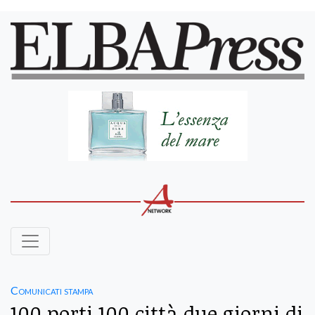
Comunicati stampa
100 porti 100 città due giorni di