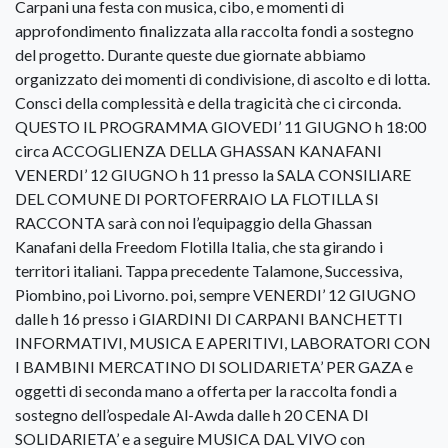
Carpani una festa con musica, cibo, e momenti di
approfondimento finalizzata alla raccolta fondi a sostegno
del progetto. Durante queste due giornate abbiamo
organizzato dei momenti di condivisione, di ascolto e di lotta.
Consci della complessità e della tragicità che ci circonda.
QUESTO IL PROGRAMMA GIOVEDI’ 11 GIUGNO h 18:00
circa ACCOGLIENZA DELLA GHASSAN KANAFANI
VENERDI’ 12 GIUGNO h 11 presso la SALA CONSILIARE
DEL COMUNE DI PORTOFERRAIO LA FLOTILLA SI
RACCONTA sarà con noi l’equipaggio della Ghassan
Kanafani della Freedom Flotilla Italia, che sta girando i
territori italiani. Tappa precedente Talamone, Successiva,
Piombino, poi Livorno. poi, sempre VENERDI’ 12 GIUGNO
dalle h 16 presso i GIARDINI DI CARPANI BANCHETTI
INFORMATIVI, MUSICA E APERITIVI, LABORATORI CON
I BAMBINI MERCATINO DI SOLIDARIETA’ PER GAZA e
oggetti di seconda mano a offerta per la raccolta fondi a
sostegno dell’ospedale Al-Awda dalle h 20 CENA DI
SOLIDARIETA’ e a seguire MUSICA DAL VIVO con