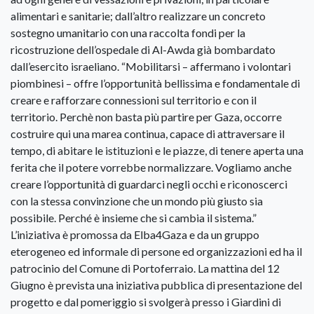
alimentari e sanitarie; dall’altro realizzare un concreto
sostegno umanitario con una raccolta fondi per la
ricostruzione dell’ospedale di Al-Awda già bombardato
dall’esercito israeliano. “Mobilitarsi – affermano i volontari
piombinesi – offre l’opportunità bellissima e fondamentale di
creare e rafforzare connessioni sul territorio e con il
territorio. Perchè non basta più partire per Gaza, occorre
costruire qui una marea continua, capace di attraversare il
tempo, di abitare le istituzioni e le piazze, di tenere aperta una
ferita che il potere vorrebbe normalizzare. Vogliamo anche
creare l’opportunità di guardarci negli occhi e riconoscerci
con la stessa convinzione che un mondo più giusto sia
possibile. Perché è insieme che si cambia il sistema.”
L’iniziativa è promossa da Elba4Gaza e da un gruppo
eterogeneo ed informale di persone ed organizzazioni ed ha il
patrocinio del Comune di Portoferraio. La mattina del 12
Giugno è prevista una iniziativa pubblica di presentazione del
progetto e dal pomeriggio si svolgerà presso i Giardini di