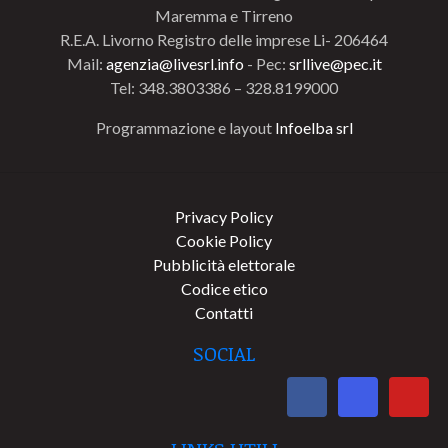
Maremma e Tirreno
R.E.A. Livorno Registro delle imprese Li- 206464
Mail:
agenzia@livesrl.info
- Pec:
srllive@pec.it
Tel: 348.3803386 – 328.8199000
Programmazione e layout
Infoelba srl
Privacy Policy
Cookie Policy
Pubblicità elettorale
Codice etico
Contatti
SOCIAL