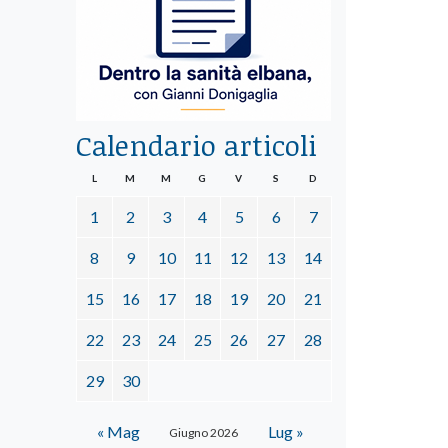
Calendario articoli
L
M
M
G
V
S
D
1
2
3
4
5
6
7
8
9
10
11
12
13
14
15
16
17
18
19
20
21
22
23
24
25
26
27
28
29
30
« Mag
Lug »
Giugno 2026