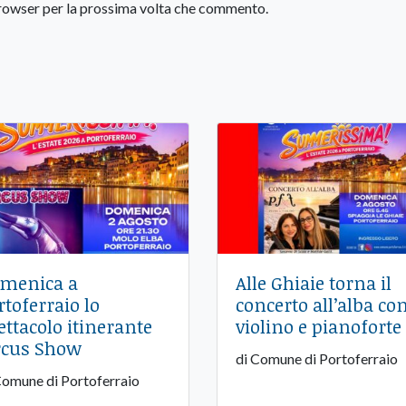
 browser per la prossima volta che commento.
menica a
Alle Ghiaie torna il
rtoferraio lo
concerto all’alba co
ettacolo itinerante
violino e pianoforte
rcus Show
di Comune di Portoferraio
Comune di Portoferraio