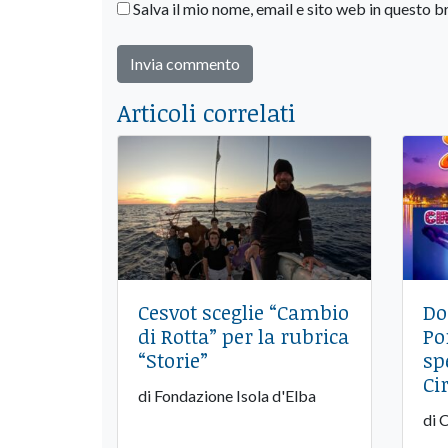
Salva il mio nome, email e sito web in questo
Articoli correlati
Cesvot sceglie “Cambio
Do
di Rotta” per la rubrica
Po
“Storie”
sp
Ci
di Fondazione Isola d'Elba
di 