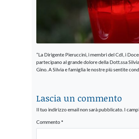
“La Dirigente Pieruccini, i membri del CdI, i Doc
partecipano al grande dolore della Dott.ssa Silvia
Gino. A Silvia e famiglia le nostre più sentite c
Lascia un commento
Il tuo indirizzo email non sarà pubblicato.
I camp
Commento
*