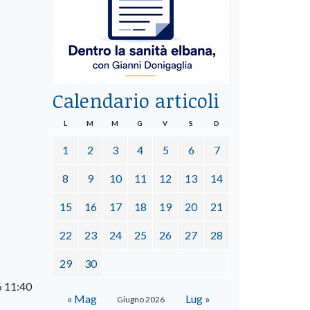
Calendario articoli
L
M
M
G
V
S
D
1
2
3
4
5
6
7
8
9
10
11
12
13
14
15
16
17
18
19
20
21
22
23
24
25
26
27
28
29
30
6 11:40
« Mag
Lug »
Giugno 2026