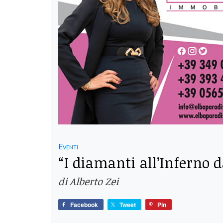
Eventi
“I diamanti all’Inferno d
di Alberto Zei
Facebook
Tweet
Pin