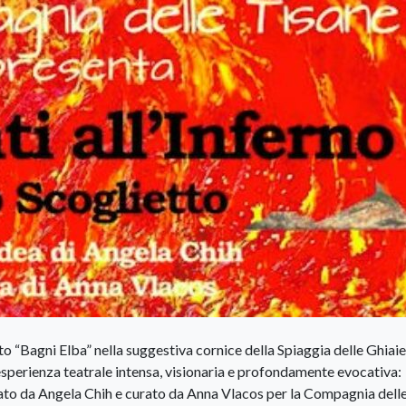
to “Bagni Elba” nella suggestiva cornice della Spiaggia delle Ghiaie
esperienza teatrale intensa, visionaria e profondamente evocativa:
deato da Angela Chih e curato da Anna Vlacos per la Compagnia dell