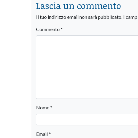
Lascia un commento
Il tuo indirizzo email non sarà pubblicato.
I camp
Commento
*
Nome
*
Email
*