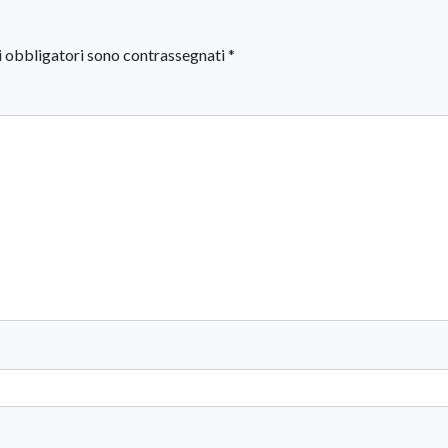
i obbligatori sono contrassegnati
*