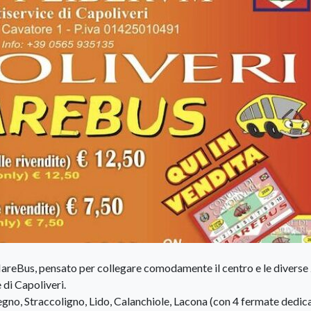
MareBus, pensato per collegare comodamente il centro e le diverse
 di Capoliveri.
regno, Straccoligno, Lido, Calanchiole, Lacona (con 4 fermate dedica