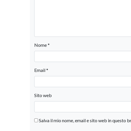
Nome
*
Email
*
Sito web
Salva il mio nome, email e sito web in questo