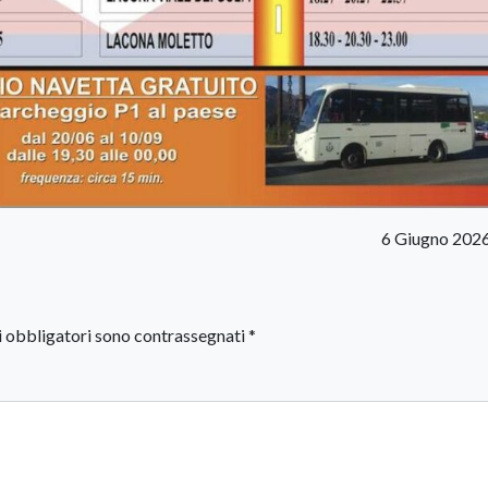
6 Giugno 202
i obbligatori sono contrassegnati
*