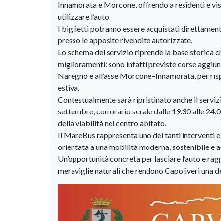
Innamorata e Morcone, offrendo a residenti e visi
utilizzare l’auto.
I biglietti potranno essere acquistati direttamen
presso le apposite rivendite autorizzate.
Lo schema del servizio riprende la base storica 
miglioramenti: sono infatti previste corse aggiun
Naregno e all’asse Morcone–Innamorata, per risp
estiva.
Contestualmente sarà ripristinato anche il servizi
settembre, con orario serale dalle 19.30 alle 24.
della viabilità nel centro abitato.
Il MareBus rappresenta uno dei tanti interventi e
orientata a una mobilità moderna, sostenibile e a
Un’opportunità concreta per lasciare l’auto e ra
meraviglie naturali che rendono Capoliveri una de