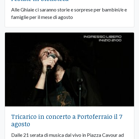
Alle Ghiaie ci saranno storie e sorprese per bambini/e e
famiglie per il mese di agosto
Tricarico in concerto a Portoferraio il 7
agosto
Dalle 21 serata di musica dal vivo in Piazza Cavour ad