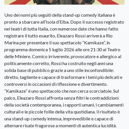
Uno dei nomi più seguiti della stand-up comedy italiana è
pronto a sbarcare all’Isola d’Elba. Dopo il successo registrato
nei teatri di tutta Italia, con numerose date che hanno fatto
registrare il tutto esaurito, Eleazaro Rossi arriverà a Rio
Marina per presentare il suo spettacolo “Kamikaze”, in
programma domenica 5 luglio 2026 alle ore 21:30 al Teatro
delle Miniere. Comico irriverente, provocatore e allergico al
politicamente corretto, Rossi ha costruito negli anni una
solida base di pubblico grazie a uno stile inconfondibile:
diretto, tagliente e capace di trasformare i temi più delicati e
controversi in occasioni di riflessione e divertimento.
“Kamikaze” è uno spettacolo che non cerca scorciatoie. Sul
palco, Eleazaro Rossi affronta senza filtri le contraddizioni
della società contemporanea, i rapporti umani, i cambiamenti
culturali e le piccole follie della vita quotidiana. Il risultato è
una stand-up comedy intensa, imprevedibile e capace di
alternare risate fragorose a momenti di autentica lucidità.