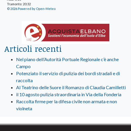
Tramonto: 20:32
© 2026 Powered by Open-Meteo
Articoli recenti
Nel piano dell’Autorità Portuale Regionale c’è anche
Campo
Potenziato il servizio di pulizia dei bordi stradali e di
raccolta
Al Teatrino delle Suore il Romanzo di Claudia Camilletti
il 10 agosto pulizia straordinaria in Via della Fonderia
Raccolta firme per la difesa civile non armata e non
violneta