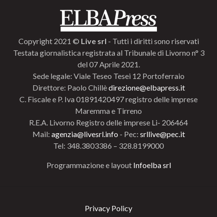
Copyright 2021 ©
Live srl
- Tutti i diritti sono riservati
Testata giornalistica registrata al Tribunale di Livorno n° 3
del 07 Aprile 2021.
Sede legale: Viale Teseo Tesei 12 Portoferraio
Direttore: Paolo Chillè
direzione@elbapress.it
C. Fiscale e P. Iva 01891420497 registro delle imprese
Maremma e Tirreno
R.E.A. Livorno Registro delle imprese Li- 206464
Mail:
agenzia@livesrl.info
- Pec:
srllive@pec.it
Tel: 348.3803386 – 328.8199000
Programmazione e layout
Infoelba srl
Privacy Policy