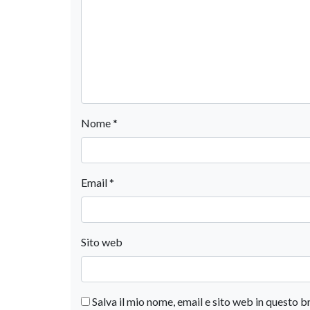
Nome
*
Email
*
Sito web
Salva il mio nome, email e sito web in questo