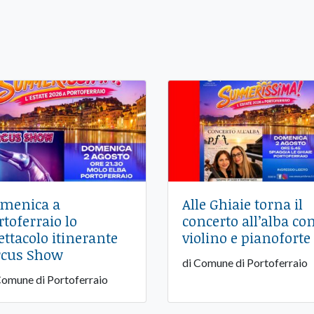
menica a
Alle Ghiaie torna il
rtoferraio lo
concerto all’alba co
ettacolo itinerante
violino e pianoforte
rcus Show
di Comune di Portoferraio
Comune di Portoferraio