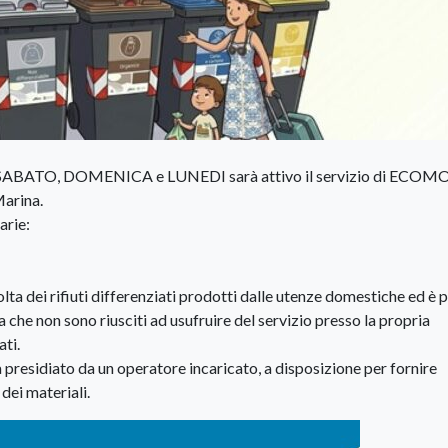
i di SABATO, DOMENICA e LUNEDI sarà attivo il servizio di ECOM
Marina.
arie:
lta dei rifiuti differenziati prodotti dalle utenze domestiche ed è 
a che non sono riusciti ad usufruire del servizio presso la propria
ati.
rà presidiato da un operatore incaricato, a disposizione per fornire
dei materiali.