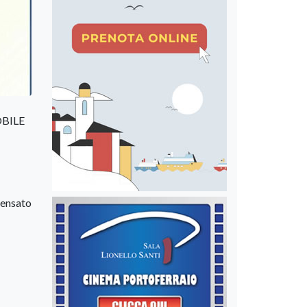
OBILE
pensato