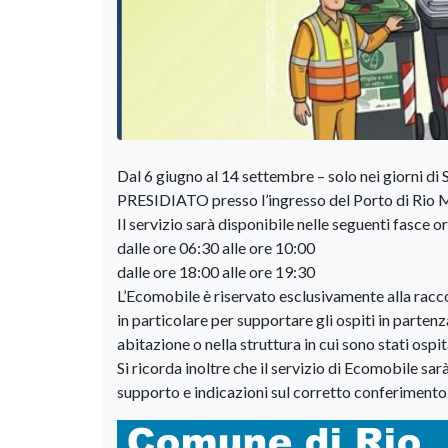
Dal 6 giugno al 14 settembre – solo nei giorn
PRESIDIATO presso l’ingresso del Porto di Rio 
Il servizio sarà disponibile nelle seguenti fasce or
dalle ore 06:30 alle ore 10:00
dalle ore 18:00 alle ore 19:30
L’Ecomobile è riservato esclusivamente alla racco
in particolare per supportare gli ospiti in partenz
abitazione o nella struttura in cui sono stati ospit
Si ricorda inoltre che il servizio di Ecomobile sa
supporto e indicazioni sul corretto conferimento 