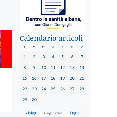
Calendario articoli
L
M
M
G
V
S
D
1
2
3
4
5
6
7
8
9
10
11
12
13
14
15
16
17
18
19
20
21
n
22
23
24
25
26
27
28
29
30
« Mag
Lug »
Giugno 2026