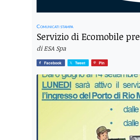
Comunicati stampa
Servizio di Ecomobile pre
di ESA Spa
Facebook
Tweet
Pin