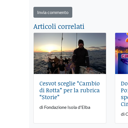
Articoli correlati
Cesvot sceglie “Cambio
Do
di Rotta” per la rubrica
Po
“Storie”
sp
Ci
di Fondazione Isola d'Elba
di 