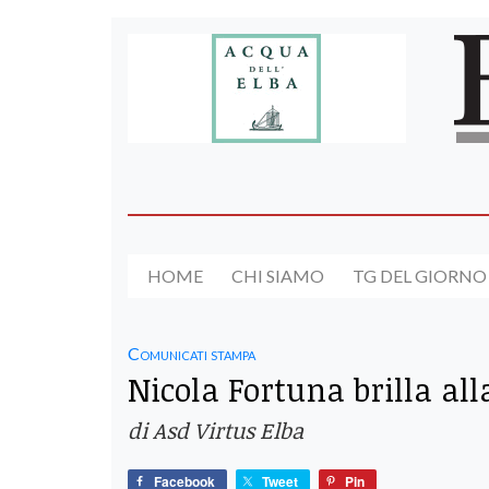
HOME
CHI SIAMO
TG DEL GIORNO
Comunicati stampa
Nicola Fortuna brilla al
di Asd Virtus Elba
Facebook
Tweet
Pin