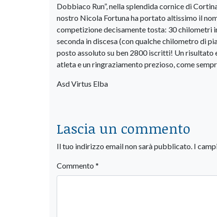
Dobbiaco Run”, nella splendida cornice di Cortin
nostro Nicola Fortuna ha portato altissimo il n
competizione decisamente tosta: 30 chilometri int
seconda in discesa (con qualche chilometro di pia
posto assoluto su ben 2800 iscritti! Un risultato
atleta e un ringraziamento prezioso, come sempre,
Asd Virtus Elba
Lascia un commento
Il tuo indirizzo email non sarà pubblicato.
I camp
Commento
*