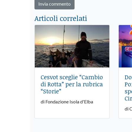
Articoli correlati
Cesvot sceglie “Cambio
Do
di Rotta” per la rubrica
Po
“Storie”
sp
Ci
di Fondazione Isola d'Elba
di 