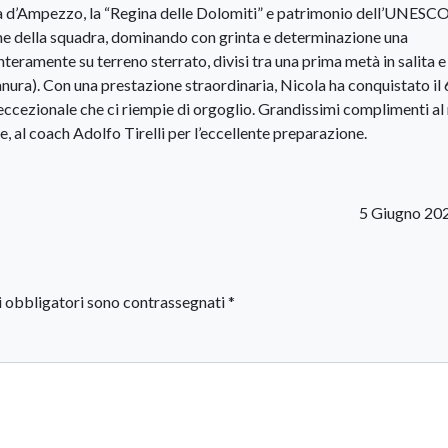
a d’Ampezzo, la “Regina delle Dolomiti” e patrimonio dell’UNESCO.
ome della squadra, dominando con grinta e determinazione una
eramente su terreno sterrato, divisi tra una prima metà in salita e
nura). Con una prestazione straordinaria, Nicola ha conquistato il
 eccezionale che ci riempie di orgoglio. Grandissimi complimenti al
 al coach Adolfo Tirelli per l’eccellente preparazione.
5 Giugno 20
i obbligatori sono contrassegnati
*