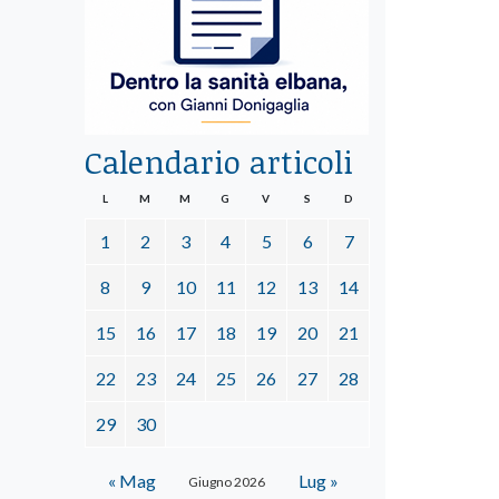
Calendario articoli
L
M
M
G
V
S
D
1
2
3
4
5
6
7
8
9
10
11
12
13
14
15
16
17
18
19
20
21
22
23
24
25
26
27
28
29
30
« Mag
Lug »
Giugno 2026