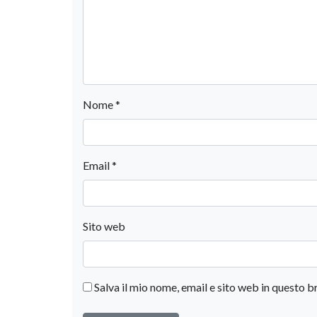
Nome
*
Email
*
Sito web
Salva il mio nome, email e sito web in questo