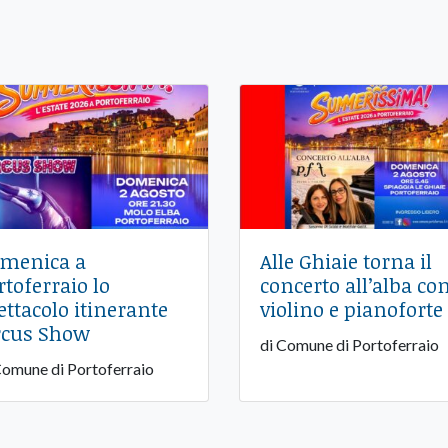
menica a
Alle Ghiaie torna il
rtoferraio lo
concerto all’alba co
ettacolo itinerante
violino e pianoforte
rcus Show
di Comune di Portoferraio
Comune di Portoferraio