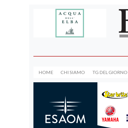
HOME
CHI SIAMO
TG DEL GIORNO