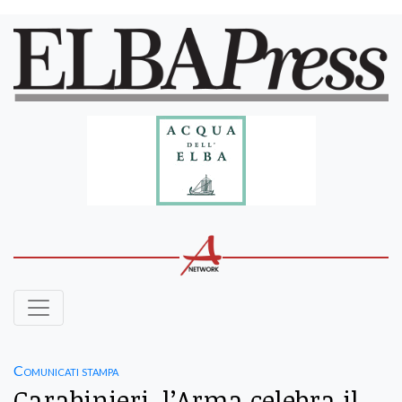
Comunicati stampa
Carabinieri, l’Arma celebra il