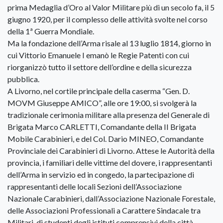
prima Medaglia d’Oro al Valor Militare più di un secolo fa, il 5
giugno 1920, per il complesso delle attività svolte nel corso
della 1ª Guerra Mondiale.
Ma la fondazione dell’Arma risale al 13 luglio 1814, giorno in
cui Vittorio Emanuele I emanò le Regie Patenti con cui
riorganizzò tutto il settore dell’ordine e della sicurezza
pubblica.
A Livorno, nel cortile principale della caserma “Gen. D.
MOVM Giuseppe AMICO”, alle ore 19:00, si svolgerà la
tradizionale cerimonia militare alla presenza del Generale di
Brigata Marco CARLETTI, Comandante della II Brigata
Mobile Carabinieri, e del Col. Dario MINEO, Comandante
Provinciale dei Carabinieri di Livorno. Attese le Autorità della
provincia, i familiari delle vittime del dovere, i rappresentanti
dell’Arma in servizio ed in congedo, la partecipazione di
rappresentanti delle locali Sezioni dell’Associazione
Nazionale Carabinieri, dall’Associazione Nazionale Forestale,
delle Associazioni Professionali a Carattere Sindacale tra
Militari, di studenti degli istituti comprensivi della città.