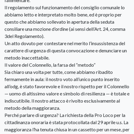
fallimentare.
Il regolamento sul funzionamento del consiglio comunale lo
abbiamo letto e interpretato molto bene, ed è proprio per
questo che abbiamo sollevato in apertura della seduta
consiliare una mozione d’ordine (ai sensi dell’Art. 24, comma
3del Regolamento).
Un atto dovuto per contestare nel merito l’insussistenza del
carattere di urgenza di questa convocazione e denunciare un
metodo inaccettabile.
Il valore del Colonnello, la farsa del “metodo”
Sia chiaro una volta per tutte, come abbiamo ribadito
fermamente in aula: il nostro voto all’unico punto inserito
all’odg, è stato favorevole e il nostro rispetto per il Colonnello
— uomo di altissimo valore e simbolo di resilienza — è totale e
indiscutibile. Il nostro attacco è rivolto esclusivamente al
metodo della maggioranza.
Perché parlare di urgenza? La richiesta della Pro Loco per la
cittadinanza onoraria è stata protocollata dal 29 aprile u.s. La
maggioranza l’ha tenuta chiusa in un cassetto per un mese, per