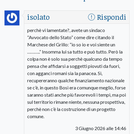
isolato
Rispondi
perchè vi lamentate?, avete un sindaco
“Avvocato dello Stato” come dire citando il
Marchese del Grillo: “io so io e voi siente un
………..” Insomma lui sa tutto e può tutto. Però la
colpa non è solo sua perchè qualcuno da tempo
pensa che affidarsi a soggetti piovuti da fuori,
con agganci romani sia la panacea. Si,
recupereranno qualche finanziamento nazionale
se c’è, in questo Bosi era comunque meglio, forse
saranno stati anche più favorevoli i tempi, ma poi
sul territorio rimane niente, nessuna prospettiva,
perchè non c’è la costruzione di un progetto
comune.
3 Giugno 2026 alle 14:46