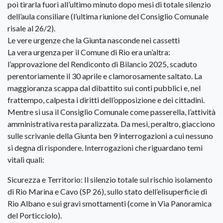
poi tirarla fuori all’ultimo minuto dopo mesi di totale silenzio
dell’aula consiliare (l’ultima riunione del Consiglio Comunale
risale al 26/2).
Le vere urgenze che la Giunta nasconde nei cassetti
La vera urgenza per il Comune di Rio era un’altra:
l’approvazione del Rendiconto di Bilancio 2025, scaduto
perentoriamente il 30 aprile e clamorosamente saltato. La
maggioranza scappa dal dibattito sui conti pubblici e, nel
frattempo, calpesta i diritti dell’opposizione e dei cittadini.
Mentre si usa il Consiglio Comunale come passerella, l’attività
amministrativa resta paralizzata. Da mesi, peraltro, giacciono
sulle scrivanie della Giunta ben 9 interrogazioni a cui nessuno
si degna di rispondere. Interrogazioni che riguardano temi
vitali quali:
Sicurezza e Territorio: Il silenzio totale sul rischio isolamento
di Rio Marina e Cavo (SP 26), sullo stato dell’elisuperficie di
Rio Albano e sui gravi smottamenti (come in Via Panoramica
del Porticciolo).