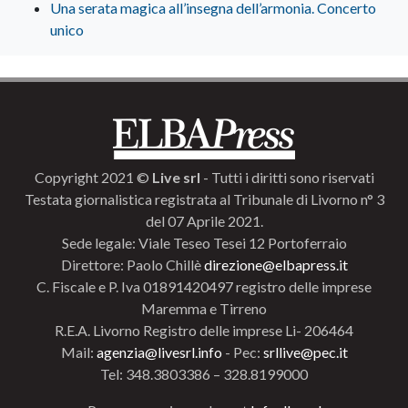
Una serata magica all’insegna dell’armonia. Concerto
unico
Copyright 2021 ©
Live srl
- Tutti i diritti sono riservati
Testata giornalistica registrata al Tribunale di Livorno n° 3
del 07 Aprile 2021.
Sede legale: Viale Teseo Tesei 12 Portoferraio
Direttore: Paolo Chillè
direzione@elbapress.it
C. Fiscale e P. Iva 01891420497 registro delle imprese
Maremma e Tirreno
R.E.A. Livorno Registro delle imprese Li- 206464
Mail:
agenzia@livesrl.info
- Pec:
srllive@pec.it
Tel: 348.3803386 – 328.8199000