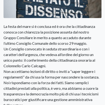
La festa del mare si è conclusa ed è ora che la cittadinanza
conosca con chiarezza la posizione assunta dal nostro
Gruppo Consiliare in merito a quanto accaduto durante
l’ultimo Consiglio Comunale dello scorso 29 maggio.
Un Consiglio convocato in seduta straordinaria e con i
caratteri dell’urgenza, che vedeva all’ordine del giorno un
unico punto: il conferimento della cittadinanza onoraria al
Colonnello Carlo Calcagni.
Non accettiamo lezioni di diritto o inviti a “saper leggere i
regolamenti” da chi usa la forma per nascondere la sostanza.
Noi rispondiamo con la forza dei fatti. Siamo semplici
cittadini prestati alla politica, è vero, ma abbiamo a cuore la
trasparenza e la democrazia molto più di chi usa i tecnicismi
burocratici per giustificare una gestione amministrativa