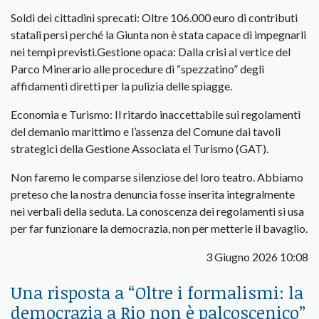
Soldi dei cittadini sprecati: Oltre 106.000 euro di contributi
statali persi perché la Giunta non è stata capace di impegnarli
nei tempi previsti.Gestione opaca: Dalla crisi al vertice del
Parco Minerario alle procedure di “spezzatino” degli
affidamenti diretti per la pulizia delle spiagge.
Economia e Turismo: Il ritardo inaccettabile sui regolamenti
del demanio marittimo e l’assenza del Comune dai tavoli
strategici della Gestione Associata el Turismo (GAT).
Non faremo le comparse silenziose del loro teatro. Abbiamo
preteso che la nostra denuncia fosse inserita integralmente
nei verbali della seduta. La conoscenza dei regolamenti si usa
per far funzionare la democrazia, non per metterle il bavaglio.
3 Giugno 2026 10:08
Una risposta a “
Oltre i formalismi: la
democrazia a Rio non è palcoscenico
”