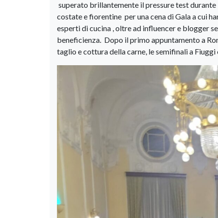
superato brillantemente il pressure test durante l
costate e fiorentine per una cena di Gala a cui ha
esperti di cucina , oltre ad influencer e blogger s
beneficienza. Dopo il primo appuntamento a Roma 
taglio e cottura della carne, le semifinali a Fiugg