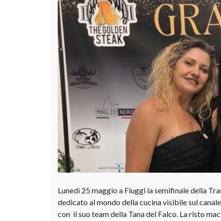
Lunedì 25 maggio a Fiuggi la semifinale della Tra
dedicato al mondo della cucina visibile sul canal
con il suo team della Tana del Falco. La risto mace