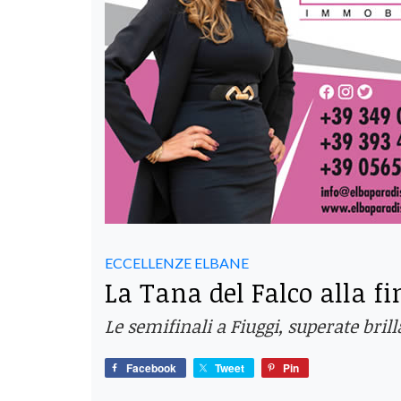
ECCELLENZE ELBANE
La Tana del Falco alla f
Le semifinali a Fiuggi, superate bri
Facebook
Tweet
Pin