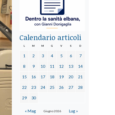
Calendario articoli
L
M
M
G
V
S
D
1
2
3
4
5
6
7
8
9
10
11
12
13
14
15
16
17
18
19
20
21
22
23
24
25
26
27
28
29
30
« Mag
Lug »
Giugno 2026