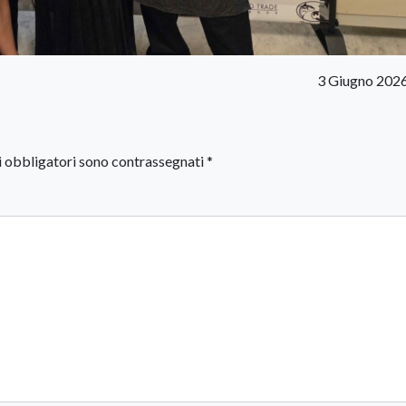
3 Giugno 202
i obbligatori sono contrassegnati
*