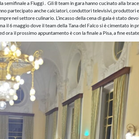
a semifinale a Fiuggi . Gli 8 team in gara hanno cucinato alla brace
nno partecipato anche calciatori, conduttori televisivi, produttori 
empre nel settore culinario. L’incasso della cena di gala è stato devo
il 6 maggio dove il team della Tana del Falco si è cimentato in p
i ed ora il prossimo appuntamento è con la finale a Pisa, a fine estate