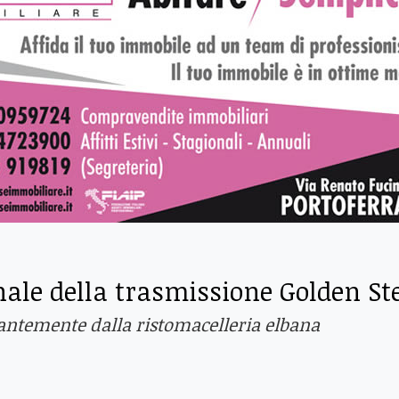
inale della trasmissione Golden St
llantemente dalla ristomacelleria elbana